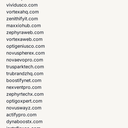
vividusco.com
vortexahq.com
zenithifyit.com
maxxiohub.com
zephyraweb.com
vortexaweb.com
optigeniusco.com
novuspherex.com
novaevopro.com
trusparktech.com
trubrandzhq.com
boostifynet.com
nexventpro.com
zephyrtechx.com
optigoxpert.com
novuswayz.com
actifypro.com
dynaboostx.com