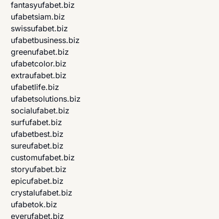
fantasyufabet.biz
ufabetsiam.biz
swissufabet.biz
ufabetbusiness.biz
greenufabet.biz
ufabetcolor.biz
extraufabet.biz
ufabetlife.biz
ufabetsolutions.biz
socialufabet.biz
surfufabet.biz
ufabetbest.biz
sureufabet.biz
customufabet.biz
storyufabet.biz
epicufabet.biz
crystalufabet.biz
ufabetok.biz
everufabet.biz