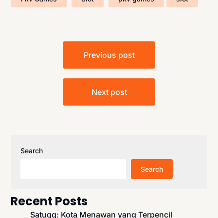
Post
Previous post
navigation
Next post
Search
Search
Recent Posts
Satuqq: Kota Menawan yang Terpencil