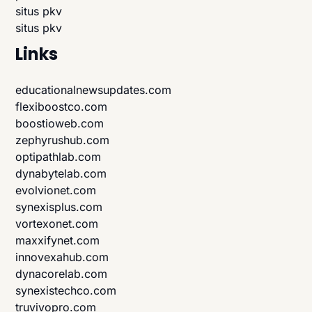
situs pkv
situs pkv
Links
educationalnewsupdates.com
flexiboostco.com
boostioweb.com
zephyrushub.com
optipathlab.com
dynabytelab.com
evolvionet.com
synexisplus.com
vortexonet.com
maxxifynet.com
innovexahub.com
dynacorelab.com
synexistechco.com
truvivopro.com