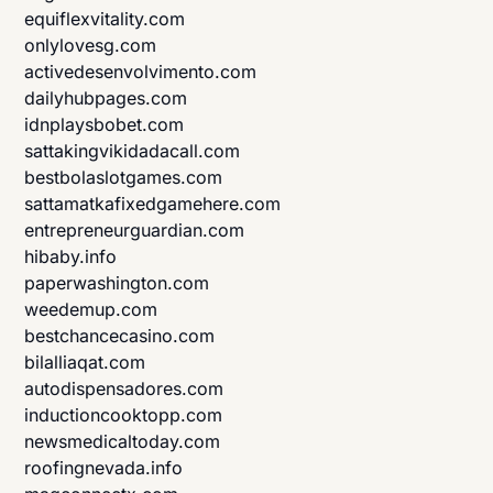
equiflexvitality.com
onlylovesg.com
activedesenvolvimento.com
dailyhubpages.com
idnplaysbobet.com
sattakingvikidadacall.com
bestbolaslotgames.com
sattamatkafixedgamehere.com
entrepreneurguardian.com
hibaby.info
paperwashington.com
weedemup.com
bestchancecasino.com
bilalliaqat.com
autodispensadores.com
inductioncooktopp.com
newsmedicaltoday.com
roofingnevada.info