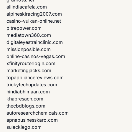
allindiacafela.com
alpineskiracing2007.com
casino-vulkan-online.net
pitrepower.com
mediatown360.com
digitaleyestrainclinic.com
missionposible.com
online-casinos-vegas.com
xfinityrouterlogin.com
marketingjacks.com
topappliancereviews.com
trickytechupdates.com
hindiabhimaan.com
khabresach.com
thecbdblogs.com
autoresearchchemicals.com
apnabusinesskaro.com
suleckiego.com