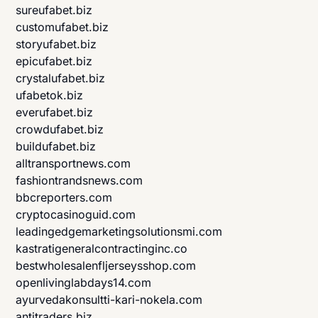
sureufabet.biz
customufabet.biz
storyufabet.biz
epicufabet.biz
crystalufabet.biz
ufabetok.biz
everufabet.biz
crowdufabet.biz
buildufabet.biz
alltransportnews.com
fashiontrandsnews.com
bbcreporters.com
cryptocasinoguid.com
leadingedgemarketingsolutionsmi.com
kastratigeneralcontractinginc.co
bestwholesalenfljerseysshop.com
openlivinglabdays14.com
ayurvedakonsultti-kari-nokela.com
antitraders.biz