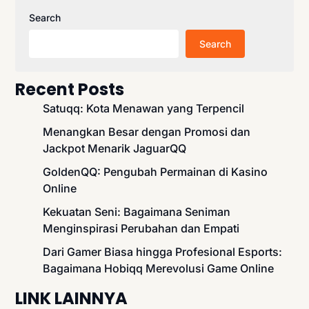
Search
Search
Recent Posts
Satuqq: Kota Menawan yang Terpencil
Menangkan Besar dengan Promosi dan
Jackpot Menarik JaguarQQ
GoldenQQ: Pengubah Permainan di Kasino
Online
Kekuatan Seni: Bagaimana Seniman
Menginspirasi Perubahan dan Empati
Dari Gamer Biasa hingga Profesional Esports:
Bagaimana Hobiqq Merevolusi Game Online
LINK LAINNYA