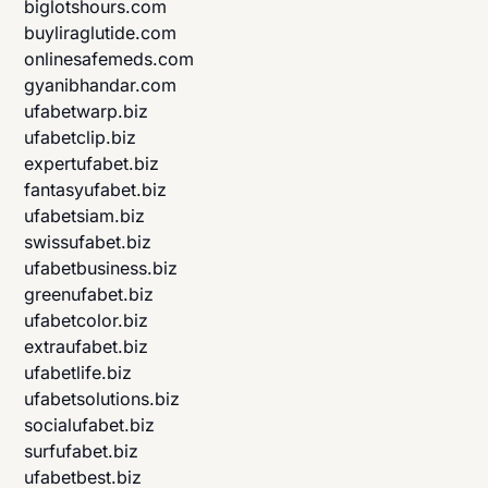
biglotshours.com
buyliraglutide.com
onlinesafemeds.com
gyanibhandar.com
ufabetwarp.biz
ufabetclip.biz
expertufabet.biz
fantasyufabet.biz
ufabetsiam.biz
swissufabet.biz
ufabetbusiness.biz
greenufabet.biz
ufabetcolor.biz
extraufabet.biz
ufabetlife.biz
ufabetsolutions.biz
socialufabet.biz
surfufabet.biz
ufabetbest.biz