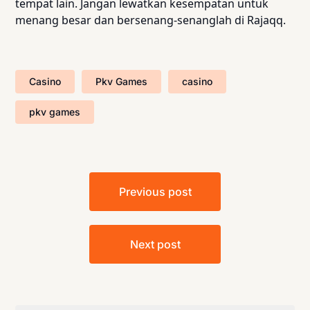
tempat lain. Jangan lewatkan kesempatan untuk
menang besar dan bersenang-senanglah di Rajaqq.
Casino
Pkv Games
casino
pkv games
Post
Previous post
navigation
Next post