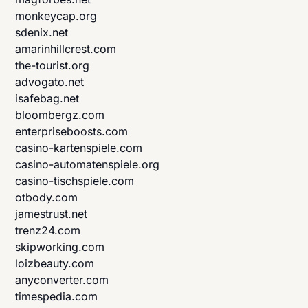
monkeycap.org
sdenix.net
amarinhillcrest.com
the-tourist.org
advogato.net
isafebag.net
bloombergz.com
enterpriseboosts.com
casino-kartenspiele.com
casino-automatenspiele.org
casino-tischspiele.com
otbody.com
jamestrust.net
trenz24.com
skipworking.com
loizbeauty.com
anyconverter.com
timespedia.com