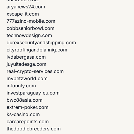
aryanews24.com
xscape-it.com
777azino-mobile.com
cobbseniorbowl.com
technowdesign.com
durexsecurityandshipping.com
cityroofingandplannig.com
ivdabergasa.com
juyultadesga.com
real-crypto-services.com
mypetzworld.com
infounty.com
investparaguay-eu.com
bwc88asia.com
extrem-poker.com
ks-casino.com
carcarepoints.com
thedoodlebreeders.com