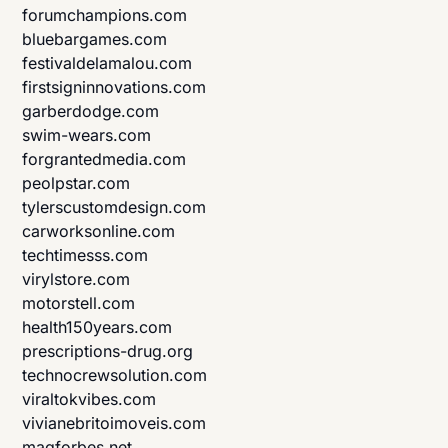
forumchampions.com
bluebargames.com
festivaldelamalou.com
firstsigninnovations.com
garberdodge.com
swim-wears.com
forgrantedmedia.com
peolpstar.com
tylerscustomdesign.com
carworksonline.com
techtimesss.com
virylstore.com
motorstell.com
health150years.com
prescriptions-drug.org
technocrewsolution.com
viraltokvibes.com
vivianebritoimoveis.com
magforbes.net