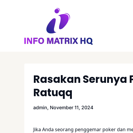
Skip
to
content
Rasakan Serunya P
Ratuqq
admin,
November 11, 2024
Jika Anda seorang penggemar poker dan me