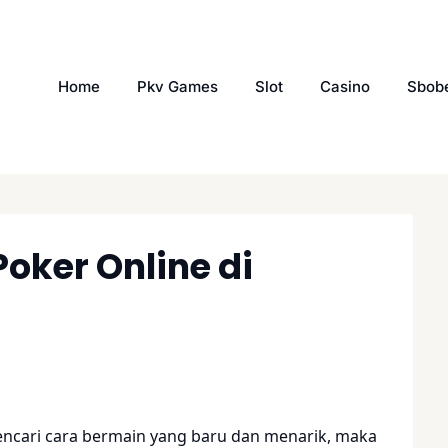
Home
Pkv Games
Slot
Casino
Sbob
oker Online di
ncari cara bermain yang baru dan menarik, maka