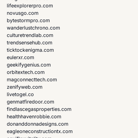
lifeexplorerpro.com
novusgo.com
bytestormpro.com
wanderlustchrono.com
culturetrendlab.com
trendsensehub.com
ticktockenigma.com
eulerxr.com
geekifygenius.com
orbitextech.com
magconnecttech.com
zenifyweb.com
livetogel.co
genmatfiredoor.com
findlascegasproperties.com
healthhavenrobbie.com
donanddonnadesigns.com
eagleoneconstructiontx.com