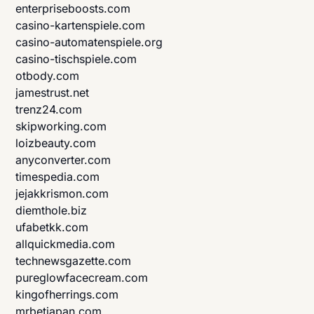
enterpriseboosts.com
casino-kartenspiele.com
casino-automatenspiele.org
casino-tischspiele.com
otbody.com
jamestrust.net
trenz24.com
skipworking.com
loizbeauty.com
anyconverter.com
timespedia.com
jejakkrismon.com
diemthole.biz
ufabetkk.com
allquickmedia.com
technewsgazette.com
pureglowfacecream.com
kingofherrings.com
mrbetjapan.com