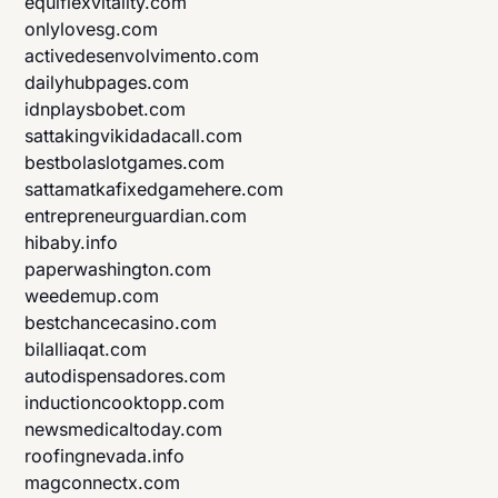
equiflexvitality.com
onlylovesg.com
activedesenvolvimento.com
dailyhubpages.com
idnplaysbobet.com
sattakingvikidadacall.com
bestbolaslotgames.com
sattamatkafixedgamehere.com
entrepreneurguardian.com
hibaby.info
paperwashington.com
weedemup.com
bestchancecasino.com
bilalliaqat.com
autodispensadores.com
inductioncooktopp.com
newsmedicaltoday.com
roofingnevada.info
magconnectx.com