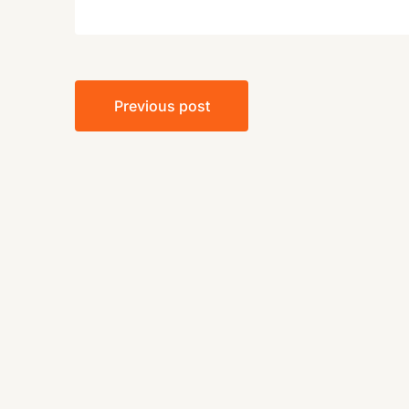
Post
Previous post
navigation