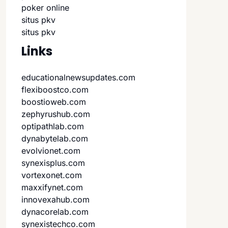
poker online
situs pkv
situs pkv
Links
educationalnewsupdates.com
flexiboostco.com
boostioweb.com
zephyrushub.com
optipathlab.com
dynabytelab.com
evolvionet.com
synexisplus.com
vortexonet.com
maxxifynet.com
innovexahub.com
dynacorelab.com
synexistechco.com