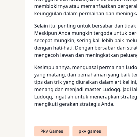
memblokirnya atau memanfaatkan pergera
keunggulan dalam permainan dan meningk
Selain itu, penting untuk bersabar dan tida
Meskipun Anda mungkin tergoda untuk berg
secepat mungkin, sering kali lebih baik 
dengan hati-hati. Dengan bersabar dan str
mengecoh lawan dan meningkatkan peluan
Kesimpulannya, menguasai permainan Ludo
yang matang, dan pemahaman yang baik te
tips dan trik yang diuraikan dalam artikel 
menang dan menjadi master Ludoqq. Jadi l
Ludoqq, ingatlah untuk menerapkan strateg
mengikuti gerakan strategis Anda.
Pkv Games
pkv games