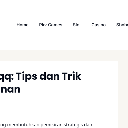
Home
Pkv Games
Slot
Casino
Sbob
qq: Tips dan Trik
inan
ang membutuhkan pemikiran strategis dan