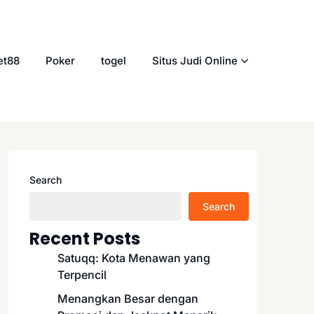
et88
Poker
togel
Situs Judi Online
Search
Search
Recent Posts
Satuqq: Kota Menawan yang
Terpencil
Menangkan Besar dengan