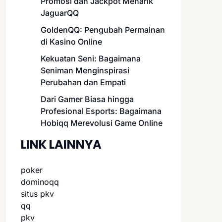
Promosi dan Jackpot Menarik
JaguarQQ
GoldenQQ: Pengubah Permainan
di Kasino Online
Kekuatan Seni: Bagaimana
Seniman Menginspirasi
Perubahan dan Empati
Dari Gamer Biasa hingga
Profesional Esports: Bagaimana
Hobiqq Merevolusi Game Online
LINK LAINNYA
poker
dominoqq
situs pkv
qq
pkv