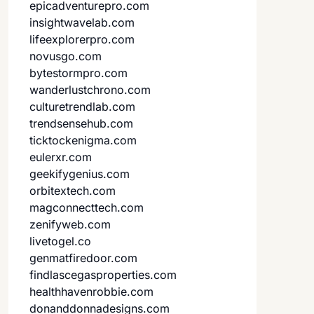
epicadventurepro.com
insightwavelab.com
lifeexplorerpro.com
novusgo.com
bytestormpro.com
wanderlustchrono.com
culturetrendlab.com
trendsensehub.com
ticktockenigma.com
eulerxr.com
geekifygenius.com
orbitextech.com
magconnecttech.com
zenifyweb.com
livetogel.co
genmatfiredoor.com
findlascegasproperties.com
healthhavenrobbie.com
donanddonnadesigns.com