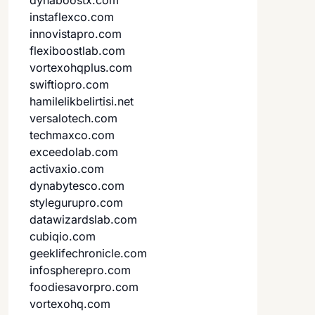
dynaboostx.com
instaflexco.com
innovistapro.com
flexiboostlab.com
vortexohqplus.com
swiftiopro.com
hamilelikbelirtisi.net
versalotech.com
techmaxco.com
exceedolab.com
activaxio.com
dynabytesco.com
stylegurupro.com
datawizardslab.com
cubiqio.com
geeklifechronicle.com
infospherepro.com
foodiesavorpro.com
vortexohq.com