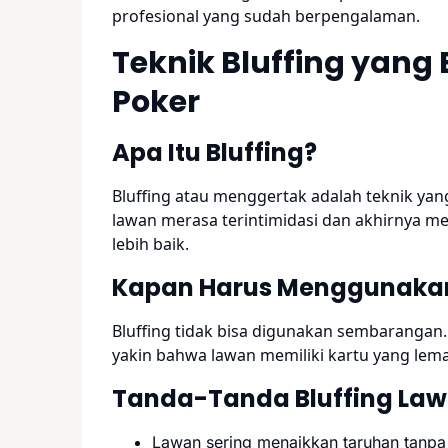
profesional yang sudah berpengalaman.
Teknik Bluffing yang 
Poker
Apa Itu Bluffing?
Bluffing atau menggertak adalah teknik y
lawan merasa terintimidasi dan akhirnya m
lebih baik.
Kapan Harus Menggunakan
Bluffing tidak bisa digunakan sembarangan. 
yakin bahwa lawan memiliki kartu yang lem
Tanda-Tanda Bluffing La
Lawan sering menaikkan taruhan tanpa 