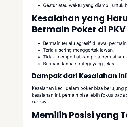
Gestur atau waktu yang diambil untuk be
Kesalahan yang Harus
Bermain Poker di PK
Bermain terlalu agresif di awal permain
Terlalu sering menggertak lawan.
Tidak memperhatikan pola permainan 
Bermain tanpa strategi yang jelas.
Dampak dari Kesalahan Ini
Kesalahan kecil dalam poker bisa berujung
kesalahan ini, pemain bisa lebih fokus pad
cerdas.
Memilih Posisi yang T