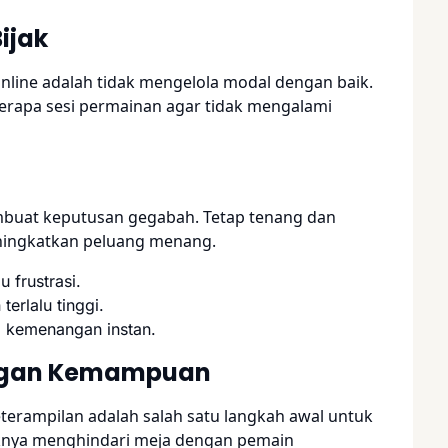
ijak
line adalah tidak mengelola modal dengan baik.
rapa sesi permainan agar tidak mengalami
mbuat keputusan gegabah. Tetap tenang dan
ingkatkan peluang menang.
 frustrasi.
terlalu tinggi.
a kemenangan instan.
dengan Kemampuan
terampilan adalah salah satu langkah awal untuk
knya menghindari meja dengan pemain