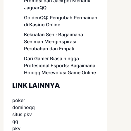
Promosi dan Jackpot Menarik
JaguarQQ
GoldenQQ: Pengubah Permainan
di Kasino Online
Kekuatan Seni: Bagaimana
Seniman Menginspirasi
Perubahan dan Empati
Dari Gamer Biasa hingga
Profesional Esports: Bagaimana
Hobiqq Merevolusi Game Online
LINK LAINNYA
poker
dominoqq
situs pkv
qq
pkv