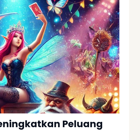
Meningkatkan Peluang