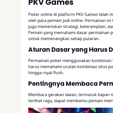
PKV Games
Poker online di platform PKV Games telah m
oleh para pemain judi online. Permainan in
juga memerlukan strategi, keterampilan, 
Pemain yang memahami dasar permainan pok
untuk memenangkan setiap putaran.
Aturan Dasar yang Harus 
Permainan poker menggunakan kombinasi 
harus memahami urutan kombinasi
situs p
hingga royal flush.
Pentingnya Membaca Per
Membaca gerakan lawan, termasuk kapan m
terlihat ragu, dapat membantu pemain memb