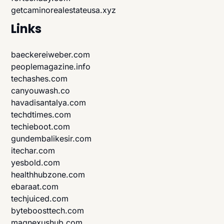
getcaminorealestateusa.xyz
Links
baeckereiweber.com
peoplemagazine.info
techashes.com
canyouwash.co
havadisantalya.com
techdtimes.com
techieboot.com
gundembalikesir.com
itechar.com
yesbold.com
healthhubzone.com
ebaraat.com
techjuiced.com
byteboosttech.com
magnexushub.com