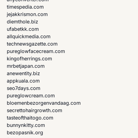
timespedia.com
jejakkrismon.com
diemthole.biz
ufabetkk.com
allquickmedia.com
technewsgazette.com
pureglowfacecream.com
kingofherrings.com
mrbetjapan.com
anewentity.biz
appkuala.com
seo7days.com
pureglowcream.com
bloemenbezorgenvandaag.com
secrettohairgrowth.com
tasteofthaitogo.com
bunnynkitty.com
bezopasnik.org