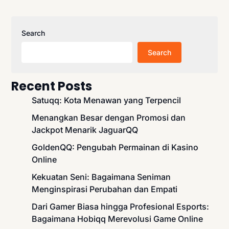
Search
Search
Recent Posts
Satuqq: Kota Menawan yang Terpencil
Menangkan Besar dengan Promosi dan
Jackpot Menarik JaguarQQ
GoldenQQ: Pengubah Permainan di Kasino
Online
Kekuatan Seni: Bagaimana Seniman
Menginspirasi Perubahan dan Empati
Dari Gamer Biasa hingga Profesional Esports:
Bagaimana Hobiqq Merevolusi Game Online