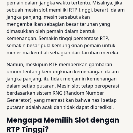
pemain dalam jangka waktu tertentu. Misalnya, jika
sebuah mesin slot memiliki RTP tinggi, berarti dalam
jangka panjang, mesin tersebut akan
mengembalikan sebagian besar taruhan yang
dimasukkan oleh pemain dalam bentuk
kemenangan. Semakin tinggi persentase RTP,
semakin besar pula kemungkinan pemain untuk
menerima kembali sebagian dari taruhan mereka.
Namun, meskipun RTP memberikan gambaran
umum tentang kemungkinan kemenangan dalam
jangka panjang, itu tidak menjamin kemenangan
dalam setiap putaran. Mesin slot tetap beroperasi
berdasarkan sistem RNG (Random Number
Generator), yang memastikan bahwa hasil setiap
putaran adalah acak dan tidak dapat diprediksi.
Mengapa Memilih Slot dengan
RTP Tinggi?