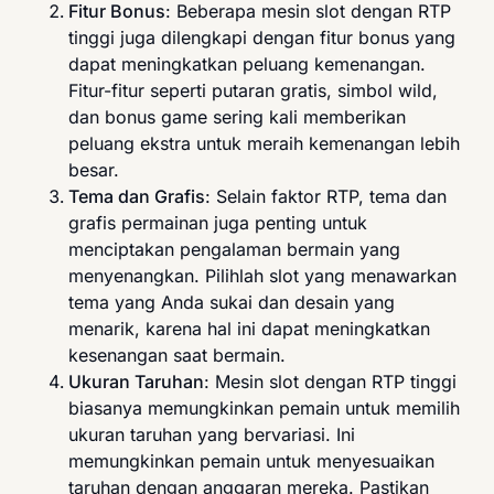
Fitur Bonus
: Beberapa mesin slot dengan RTP
tinggi juga dilengkapi dengan fitur bonus yang
dapat meningkatkan peluang kemenangan.
Fitur-fitur seperti putaran gratis, simbol wild,
dan bonus game sering kali memberikan
peluang ekstra untuk meraih kemenangan lebih
besar.
Tema dan Grafis
: Selain faktor RTP, tema dan
grafis permainan juga penting untuk
menciptakan pengalaman bermain yang
menyenangkan. Pilihlah slot yang menawarkan
tema yang Anda sukai dan desain yang
menarik, karena hal ini dapat meningkatkan
kesenangan saat bermain.
Ukuran Taruhan
: Mesin slot dengan RTP tinggi
biasanya memungkinkan pemain untuk memilih
ukuran taruhan yang bervariasi. Ini
memungkinkan pemain untuk menyesuaikan
taruhan dengan anggaran mereka. Pastikan