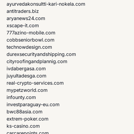
ayurvedakonsultti-kari-nokela.com
antitraders.biz
aryanews24.com
xscape-it.com
777azino-mobile.com
cobbseniorbowl.com
technowdesign.com
durexsecurityandshipping.com
cityroofingandplannig.com
ivdabergasa.com
juyultadesga.com
real-crypto-services.com
mypetzworld.com
infounty.com
investparaguay-eu.com
bwc88asia.com
extrem-poker.com
ks-casino.com
carcarepoints.com