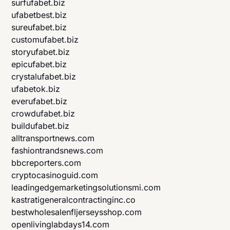
surfufabet.biz
ufabetbest.biz
sureufabet.biz
customufabet.biz
storyufabet.biz
epicufabet.biz
crystalufabet.biz
ufabetok.biz
everufabet.biz
crowdufabet.biz
buildufabet.biz
alltransportnews.com
fashiontrandsnews.com
bbcreporters.com
cryptocasinoguid.com
leadingedgemarketingsolutionsmi.com
kastratigeneralcontractinginc.co
bestwholesalenfljerseysshop.com
openlivinglabdays14.com