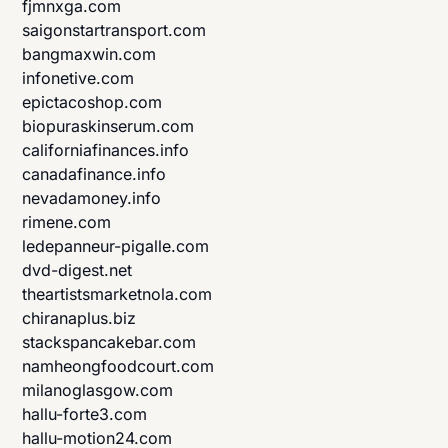
fjmnxga.com
saigonstartransport.com
bangmaxwin.com
infonetive.com
epictacoshop.com
biopuraskinserum.com
californiafinances.info
canadafinance.info
nevadamoney.info
rimene.com
ledepanneur-pigalle.com
dvd-digest.net
theartistsmarketnola.com
chiranaplus.biz
stackspancakebar.com
namheongfoodcourt.com
milanoglasgow.com
hallu-forte3.com
hallu-motion24.com