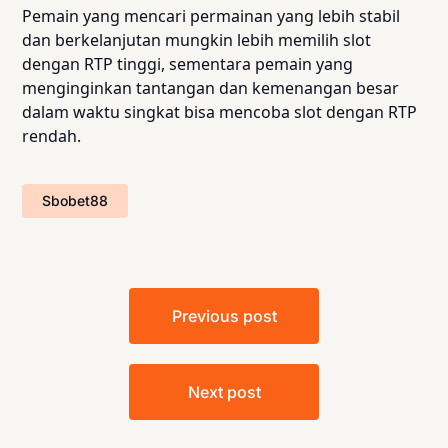
Pemain yang mencari permainan yang lebih stabil
dan berkelanjutan mungkin lebih memilih slot
dengan RTP tinggi, sementara pemain yang
menginginkan tantangan dan kemenangan besar
dalam waktu singkat bisa mencoba slot dengan RTP
rendah.
Sbobet88
Post
Previous post
navigation
Next post