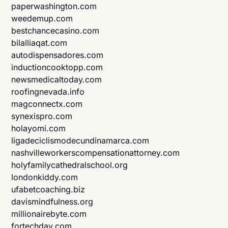
paperwashington.com
weedemup.com
bestchancecasino.com
bilalliaqat.com
autodispensadores.com
inductioncooktopp.com
newsmedicaltoday.com
roofingnevada.info
magconnectx.com
synexispro.com
holayomi.com
ligadeciclismodecundinamarca.com
nashvilleworkerscompensationattorney.com
holyfamilycathedralschool.org
londonkiddy.com
ufabetcoaching.biz
davismindfulness.org
millionairebyte.com
fortechday.com