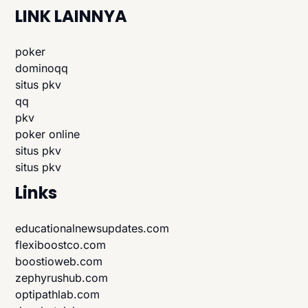
LINK LAINNYA
poker
dominoqq
situs pkv
qq
pkv
poker online
situs pkv
situs pkv
Links
educationalnewsupdates.com
flexiboostco.com
boostioweb.com
zephyrushub.com
optipathlab.com