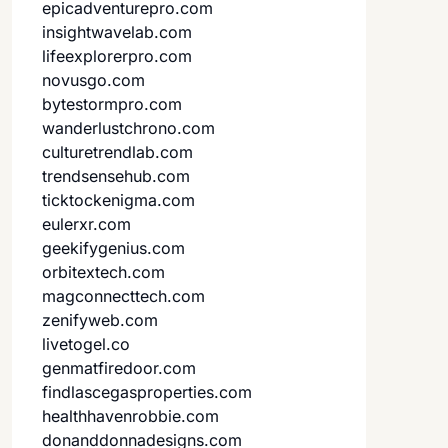
epicadventurepro.com
insightwavelab.com
lifeexplorerpro.com
novusgo.com
bytestormpro.com
wanderlustchrono.com
culturetrendlab.com
trendsensehub.com
ticktockenigma.com
eulerxr.com
geekifygenius.com
orbitextech.com
magconnecttech.com
zenifyweb.com
livetogel.co
genmatfiredoor.com
findlascegasproperties.com
healthhavenrobbie.com
donanddonnadesigns.com