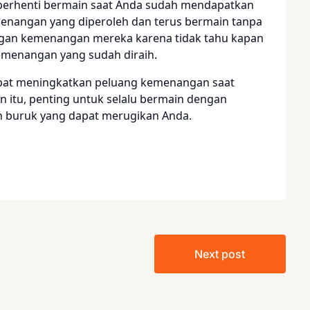
ah berhenti bermain saat Anda sudah mendapatkan
menangan yang diperoleh dan terus bermain tanpa
angan kemenangan mereka karena tidak tahu kapan
 kemenangan yang sudah diraih.
dapat meningkatkan peluang kemenangan saat
in itu, penting untuk selalu bermain dengan
 buruk yang dapat merugikan Anda.
Next post