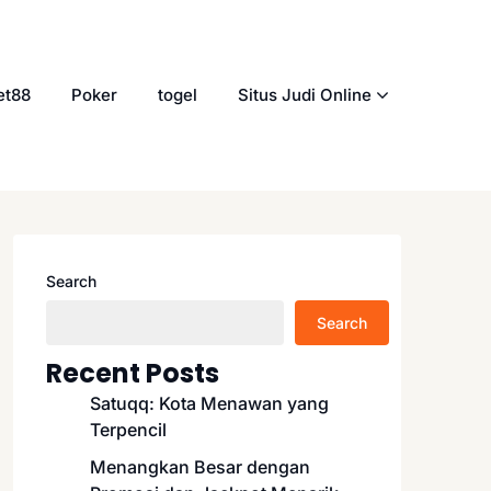
et88
Poker
togel
Situs Judi Online
Search
Search
Recent Posts
Satuqq: Kota Menawan yang
Terpencil
Menangkan Besar dengan