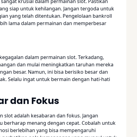
sangat krusial dalam permainan slot. Pastikan
ng siap untuk kehilangan. Jangan tergoda untuk
ian yang telah ditentukan. Pengelolaan bankroll
ebih lama dalam permainan dan memperbesar
kegagalan dalam permainan slot. Terkadang,
enangan dan mulai meningkatkan taruhan mereka
an besar. Namun, ini bisa berisiko besar dan
k. Selalu ingat untuk bermain dengan hati-hati
r dan Fokus
 slot adalah kesabaran dan fokus. Jangan
u berharap menang dengan cepat. Cobalah untuk
mosi berlebihan yang bisa mempengaruhi