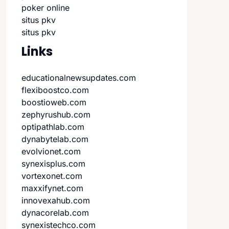
poker online
situs pkv
situs pkv
Links
educationalnewsupdates.com
flexiboostco.com
boostioweb.com
zephyrushub.com
optipathlab.com
dynabytelab.com
evolvionet.com
synexisplus.com
vortexonet.com
maxxifynet.com
innovexahub.com
dynacorelab.com
synexistechco.com