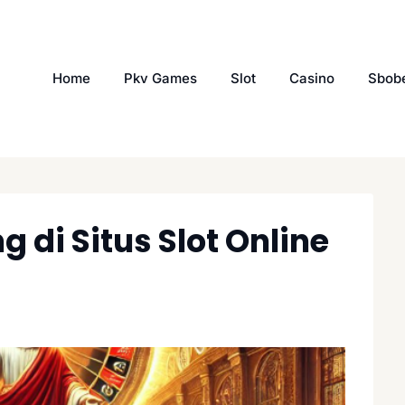
Home
Pkv Games
Slot
Casino
Sbob
 di Situs Slot Online