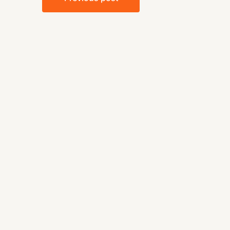
navigation