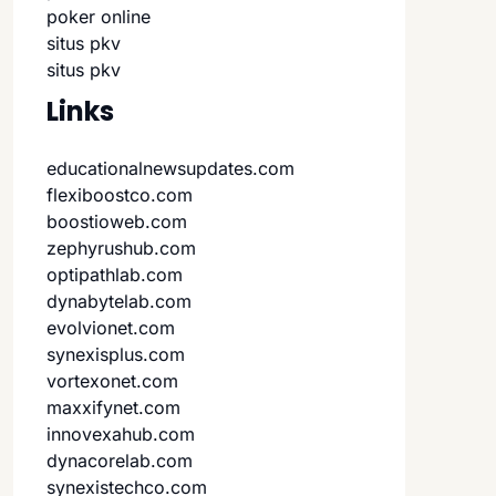
poker online
situs pkv
situs pkv
Links
educationalnewsupdates.com
flexiboostco.com
boostioweb.com
zephyrushub.com
optipathlab.com
dynabytelab.com
evolvionet.com
synexisplus.com
vortexonet.com
maxxifynet.com
innovexahub.com
dynacorelab.com
synexistechco.com