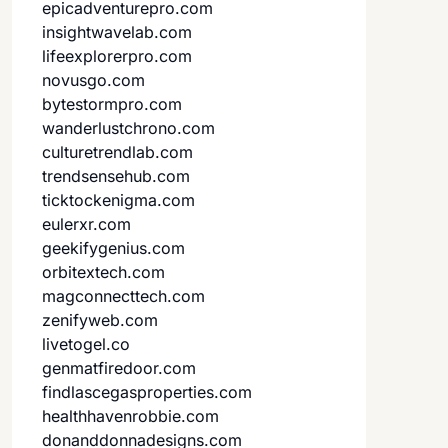
epicadventurepro.com
insightwavelab.com
lifeexplorerpro.com
novusgo.com
bytestormpro.com
wanderlustchrono.com
culturetrendlab.com
trendsensehub.com
ticktockenigma.com
eulerxr.com
geekifygenius.com
orbitextech.com
magconnecttech.com
zenifyweb.com
livetogel.co
genmatfiredoor.com
findlascegasproperties.com
healthhavenrobbie.com
donanddonnadesigns.com