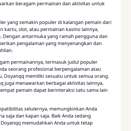
warkan beragam permainan dan aktivitas untuk
er yang semakin populer di kalangan pemain dari
 kartu, slot, atau permainan kasino lainnya,
g. Dengan antarmuka yang ramah pengguna dan
berikan pengalaman yang menyenangkan dan
hlian.
agam permainannya, termasuk judul populer
 Anda seorang profesional berpengalaman atau
, Doyanqq memiliki sesuatu untuk semua orang.
qq juga menawarkan berbagai aktivitas lainnya,
empat pemain dapat berinteraksi satu sama lain
mpatibilitas selulernya, memungkinkan Anda
a saja dan kapan saja. Baik Anda sedang
h, Doyanqq memudahkan Anda untuk tetap
.