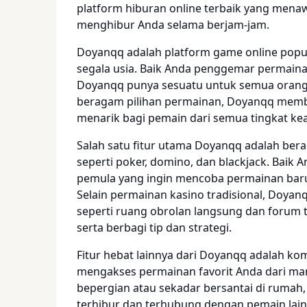
platform hiburan online terbaik yang mena
menghibur Anda selama berjam-jam.
Doyanqq adalah platform game online popul
segala usia. Baik Anda penggemar permainan
Doyanqq punya sesuatu untuk semua oran
beragam pilihan permainan, Doyanqq mem
menarik bagi pemain dari semua tingkat kea
Salah satu fitur utama Doyanqq adalah ber
seperti poker, domino, dan blackjack. Baik
pemula yang ingin mencoba permainan baru
Selain permainan kasino tradisional, Doyan
seperti ruang obrolan langsung dan forum t
serta berbagi tip dan strategi.
Fitur hebat lainnya dari Doyanqq adalah ko
mengakses permainan favorit Anda dari man
bepergian atau sekadar bersantai di ruma
terhibur dan terhubung dengan pemain lain