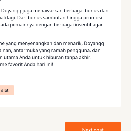
a, Doyanqq juga menawarkan berbagai bonus dan
i lagi. Dari bonus sambutan hingga promosi
da pemainnya dengan berbagai insentif agar
nline yang menyenangkan dan menarik, Doyanqq
inan, antarmuka yang ramah pengguna, dan
an utama Anda untuk hiburan tanpa akhir.
e favorit Anda hari ini!
slot
Next post