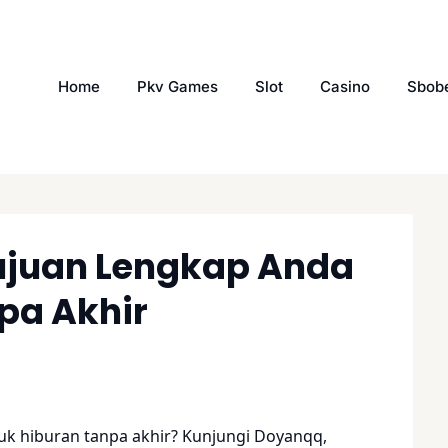
Home
Pkv Games
Slot
Casino
Sbob
ujuan Lengkap Anda
pa Akhir
uk hiburan tanpa akhir? Kunjungi Doyanqq,