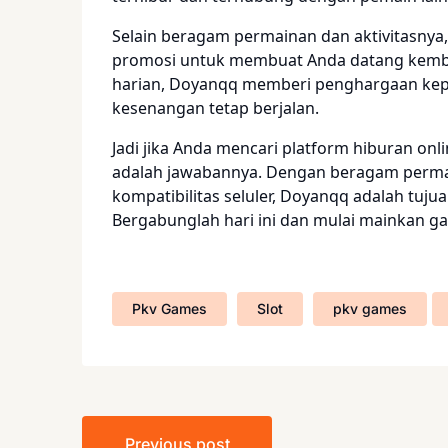
Selain beragam permainan dan aktivitasny
promosi untuk membuat Anda datang kembal
harian, Doyanqq memberi penghargaan kepa
kesenangan tetap berjalan.
Jadi jika Anda mencari platform hiburan o
adalah jawabannya. Dengan beragam perma
kompatibilitas seluler, Doyanqq adalah tuju
Bergabunglah hari ini dan mulai mainkan gam
Pkv Games
Slot
pkv games
Post
Previous post