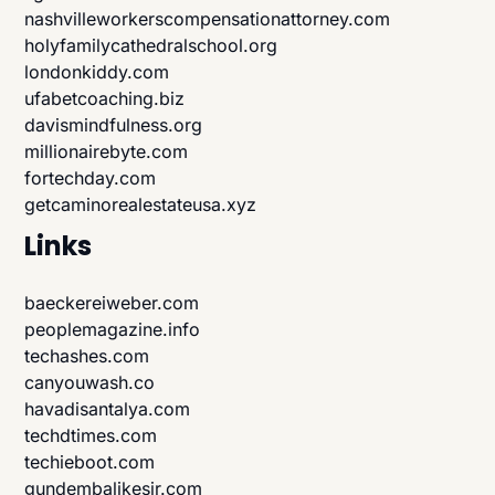
nashvilleworkerscompensationattorney.com
holyfamilycathedralschool.org
londonkiddy.com
ufabetcoaching.biz
davismindfulness.org
millionairebyte.com
fortechday.com
getcaminorealestateusa.xyz
Links
baeckereiweber.com
peoplemagazine.info
techashes.com
canyouwash.co
havadisantalya.com
techdtimes.com
techieboot.com
gundembalikesir.com