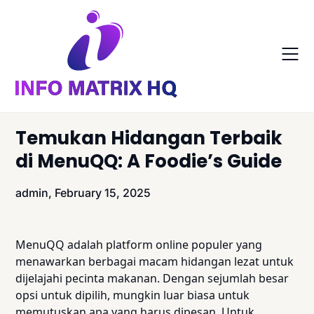
Skip
to
content
Temukan Hidangan Terbaik
di MenuQQ: A Foodie’s Guide
admin,
February 15, 2025
MenuQQ adalah platform online populer yang
menawarkan berbagai macam hidangan lezat untuk
dijelajahi pecinta makanan. Dengan sejumlah besar
opsi untuk dipilih, mungkin luar biasa untuk
memutuskan apa yang harus dipesan. Untuk