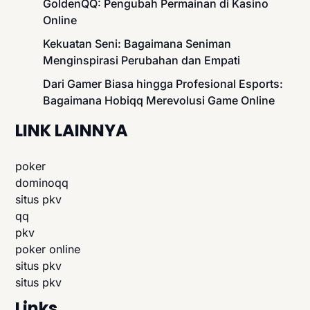
GoldenQQ: Pengubah Permainan di Kasino
Online
Kekuatan Seni: Bagaimana Seniman
Menginspirasi Perubahan dan Empati
Dari Gamer Biasa hingga Profesional Esports:
Bagaimana Hobiqq Merevolusi Game Online
LINK LAINNYA
poker
dominoqq
situs pkv
qq
pkv
poker online
situs pkv
situs pkv
Links