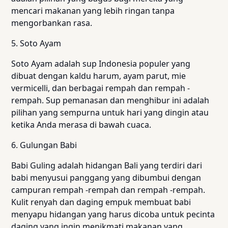
mencari makanan yang lebih ringan tanpa
mengorbankan rasa.
5. Soto Ayam
Soto Ayam adalah sup Indonesia populer yang
dibuat dengan kaldu harum, ayam parut, mie
vermicelli, dan berbagai rempah dan rempah -
rempah. Sup pemanasan dan menghibur ini adalah
pilihan yang sempurna untuk hari yang dingin atau
ketika Anda merasa di bawah cuaca.
6. Gulungan Babi
Babi Guling adalah hidangan Bali yang terdiri dari
babi menyusui panggang yang dibumbui dengan
campuran rempah -rempah dan rempah -rempah.
Kulit renyah dan daging empuk membuat babi
menyapu hidangan yang harus dicoba untuk pecinta
daging yang ingin menikmati makanan yang