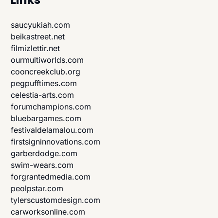
saucyukiah.com
beikastreet.net
filmizlettir.net
ourmultiworlds.com
cooncreekclub.org
pegpufftimes.com
celestia-arts.com
forumchampions.com
bluebargames.com
festivaldelamalou.com
firstsigninnovations.com
garberdodge.com
swim-wears.com
forgrantedmedia.com
peolpstar.com
tylerscustomdesign.com
carworksonline.com