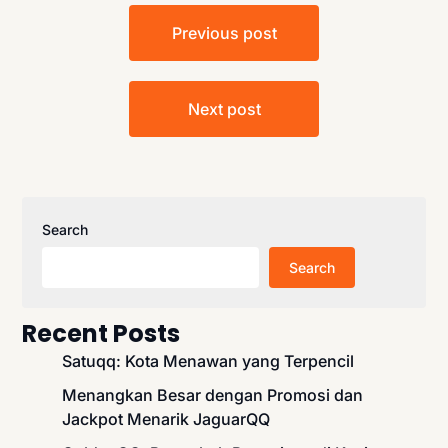
Post
Previous post
navigation
Next post
Search
Search
Recent Posts
Satuqq: Kota Menawan yang Terpencil
Menangkan Besar dengan Promosi dan
Jackpot Menarik JaguarQQ