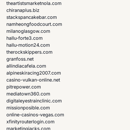
theartistsmarketnola.com
chiranaplus.biz
stackspancakebar.com
namheongfoodcourt.com
milanoglasgow.com
hallu-forte3.com
hallu-motion24.com
therockskippers.com
granfoss.net
allindiacafela.com
alpineskiracing2007.com
casino-vulkan-online.net
pitrepower.com
mediatown360.com
digitaleyestrainclinic.com
missionposible.com
online-casinos-vegas.com
xfinityrouterlogin.com
marketingjacks.com