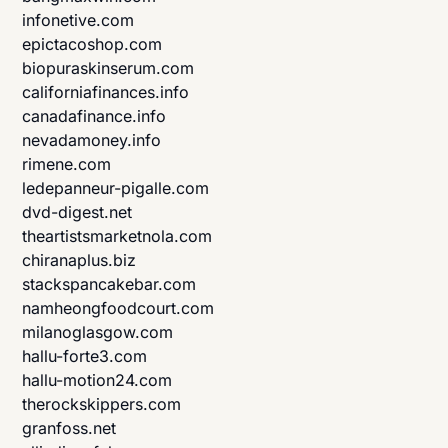
infonetive.com
epictacoshop.com
biopuraskinserum.com
californiafinances.info
canadafinance.info
nevadamoney.info
rimene.com
ledepanneur-pigalle.com
dvd-digest.net
theartistsmarketnola.com
chiranaplus.biz
stackspancakebar.com
namheongfoodcourt.com
milanoglasgow.com
hallu-forte3.com
hallu-motion24.com
therockskippers.com
granfoss.net