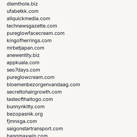
diemthole.biz
ufabetkk.com
allquickmedia.com
technewsgazette.com
pureglowfacecream.com
kingofherrings.com
mrbetjapan.com
anewentity.biz
appkuala.com
seo7days.com
pureglowcream.com
bloemenbezorgenvandaag.com
secrettohairgrowth.com
tasteofthaitogo.com
bunnynkitty.com
bezopasnik.org
fjmnxga.com
saigonstartransport.com
bangmaxwin.com