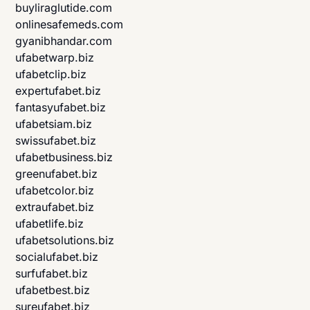
buyliraglutide.com
onlinesafemeds.com
gyanibhandar.com
ufabetwarp.biz
ufabetclip.biz
expertufabet.biz
fantasyufabet.biz
ufabetsiam.biz
swissufabet.biz
ufabetbusiness.biz
greenufabet.biz
ufabetcolor.biz
extraufabet.biz
ufabetlife.biz
ufabetsolutions.biz
socialufabet.biz
surfufabet.biz
ufabetbest.biz
sureufabet.biz