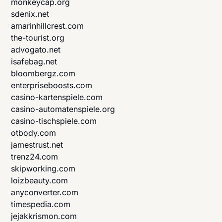
monkeycap.org
sdenix.net
amarinhillcrest.com
the-tourist.org
advogato.net
isafebag.net
bloombergz.com
enterpriseboosts.com
casino-kartenspiele.com
casino-automatenspiele.org
casino-tischspiele.com
otbody.com
jamestrust.net
trenz24.com
skipworking.com
loizbeauty.com
anyconverter.com
timespedia.com
jejakkrismon.com