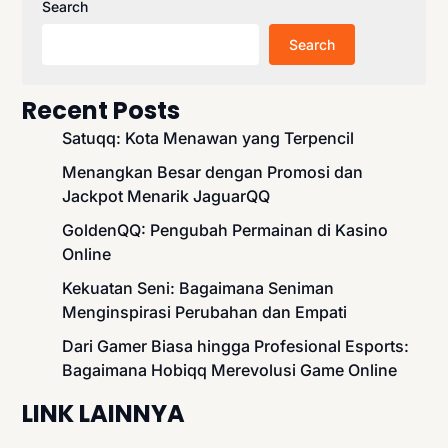
Search
Search
Recent Posts
Satuqq: Kota Menawan yang Terpencil
Menangkan Besar dengan Promosi dan
Jackpot Menarik JaguarQQ
GoldenQQ: Pengubah Permainan di Kasino
Online
Kekuatan Seni: Bagaimana Seniman
Menginspirasi Perubahan dan Empati
Dari Gamer Biasa hingga Profesional Esports:
Bagaimana Hobiqq Merevolusi Game Online
LINK LAINNYA