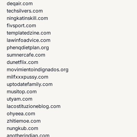
deqair.com
techsilvers.com
ningkatinskill.com
fivsport.com
templatedzine.com
lawinfoadvice.com
phenqdietplan.org
sumnercafe.com
dunetflix.com
movimientoindignados.org
milfxxxpussy.com
uptodatefamily.com
musitop.com
utyam.com
lacostituzioneblog.com
ohyeea.com
zhitiemoe.com
nungkub.com
anotherindian.com