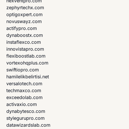
nexventpro.com
zephyrtechx.com
optigoxpert.com
novuswayz.com
actifypro.com
dynaboostx.com
instaflexco.com
innovistapro.com
flexiboostlab.com
vortexohqplus.com
swiftiopro.com
hamilelikbelirtisi.net
versalotech.com
techmaxco.com
exceedolab.com
activaxio.com
dynabytesco.com
stylegurupro.com
datawizardslab.com