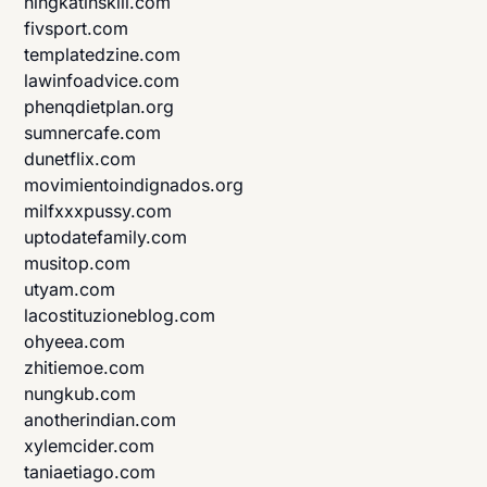
ningkatinskill.com
fivsport.com
templatedzine.com
lawinfoadvice.com
phenqdietplan.org
sumnercafe.com
dunetflix.com
movimientoindignados.org
milfxxxpussy.com
uptodatefamily.com
musitop.com
utyam.com
lacostituzioneblog.com
ohyeea.com
zhitiemoe.com
nungkub.com
anotherindian.com
xylemcider.com
taniaetiago.com