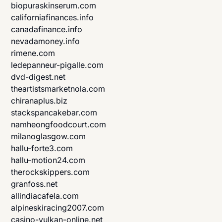
biopuraskinserum.com
californiafinances.info
canadafinance.info
nevadamoney.info
rimene.com
ledepanneur-pigalle.com
dvd-digest.net
theartistsmarketnola.com
chiranaplus.biz
stackspancakebar.com
namheongfoodcourt.com
milanoglasgow.com
hallu-forte3.com
hallu-motion24.com
therockskippers.com
granfoss.net
allindiacafela.com
alpineskiracing2007.com
casino-vulkan-online.net