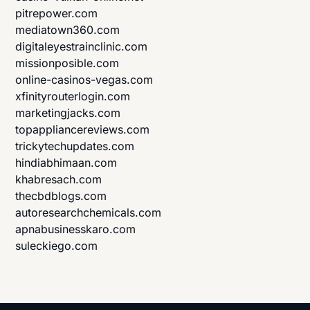
pitrepower.com
mediatown360.com
digitaleyestrainclinic.com
missionposible.com
online-casinos-vegas.com
xfinityrouterlogin.com
marketingjacks.com
topappliancereviews.com
trickytechupdates.com
hindiabhimaan.com
khabresach.com
thecbdblogs.com
autoresearchchemicals.com
apnabusinesskaro.com
suleckiego.com