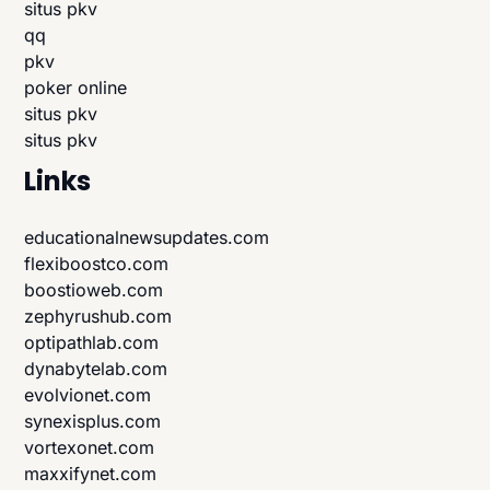
situs pkv
qq
pkv
poker online
situs pkv
situs pkv
Links
educationalnewsupdates.com
flexiboostco.com
boostioweb.com
zephyrushub.com
optipathlab.com
dynabytelab.com
evolvionet.com
synexisplus.com
vortexonet.com
maxxifynet.com