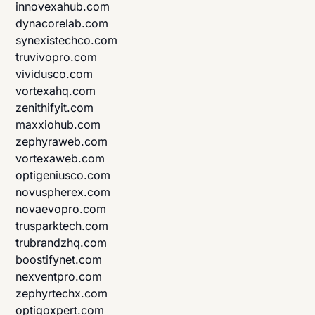
innovexahub.com
dynacorelab.com
synexistechco.com
truvivopro.com
vividusco.com
vortexahq.com
zenithifyit.com
maxxiohub.com
zephyraweb.com
vortexaweb.com
optigeniusco.com
novuspherex.com
novaevopro.com
trusparktech.com
trubrandzhq.com
boostifynet.com
nexventpro.com
zephyrtechx.com
optigoxpert.com