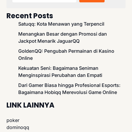
Recent Posts
Satuqq: Kota Menawan yang Terpencil
Menangkan Besar dengan Promosi dan
Jackpot Menarik JaguarQQ
GoldenQQ: Pengubah Permainan di Kasino
Online
Kekuatan Seni: Bagaimana Seniman
Menginspirasi Perubahan dan Empati
Dari Gamer Biasa hingga Profesional Esports:
Bagaimana Hobiqq Merevolusi Game Online
LINK LAINNYA
poker
dominoqq