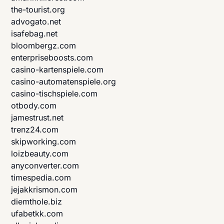
the-tourist.org
advogato.net
isafebag.net
bloombergz.com
enterpriseboosts.com
casino-kartenspiele.com
casino-automatenspiele.org
casino-tischspiele.com
otbody.com
jamestrust.net
trenz24.com
skipworking.com
loizbeauty.com
anyconverter.com
timespedia.com
jejakkrismon.com
diemthole.biz
ufabetkk.com