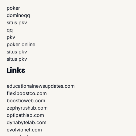
poker
dominoqq
situs pkv
qq
pkv
poker online
situs pkv
situs pkv
Links
educationalnewsupdates.com
flexiboostco.com
boostioweb.com
zephyrushub.com
optipathlab.com
dynabytelab.com
evolvionet.com