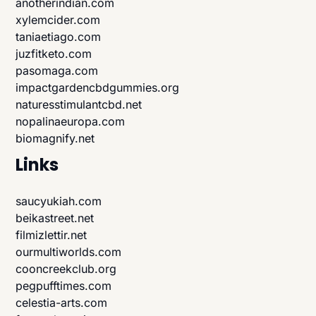
anotherindian.com
xylemcider.com
taniaetiago.com
juzfitketo.com
pasomaga.com
impactgardencbdgummies.org
naturesstimulantcbd.net
nopalinaeuropa.com
biomagnify.net
Links
saucyukiah.com
beikastreet.net
filmizlettir.net
ourmultiworlds.com
cooncreekclub.org
pegpufftimes.com
celestia-arts.com