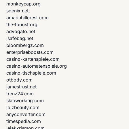
monkeycap.org
sdenix.net
amarinhillcrest.com
the-tourist.org
advogato.net
isafebag.net
bloombergz.com
enterpriseboosts.com
casino-kartenspiele.com
casino-automatenspiele.org
casino-tischspiele.com
otbody.com
jamestrust.net
trenz24.com
skipworking.com
loizbeauty.com
anyconverter.com
timespedia.com
jejakkrismon.com