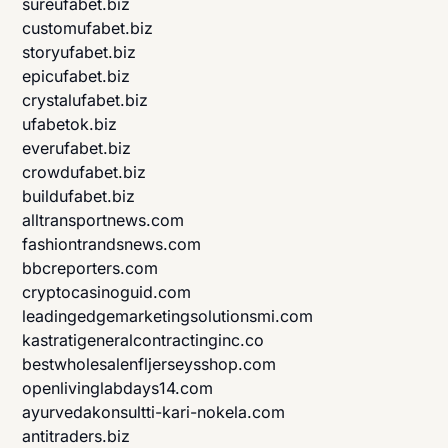
sureufabet.biz
customufabet.biz
storyufabet.biz
epicufabet.biz
crystalufabet.biz
ufabetok.biz
everufabet.biz
crowdufabet.biz
buildufabet.biz
alltransportnews.com
fashiontrandsnews.com
bbcreporters.com
cryptocasinoguid.com
leadingedgemarketingsolutionsmi.com
kastratigeneralcontractinginc.co
bestwholesalenfljerseysshop.com
openlivinglabdays14.com
ayurvedakonsultti-kari-nokela.com
antitraders.biz