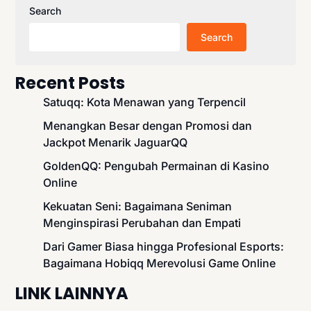
Search
Search
Recent Posts
Satuqq: Kota Menawan yang Terpencil
Menangkan Besar dengan Promosi dan
Jackpot Menarik JaguarQQ
GoldenQQ: Pengubah Permainan di Kasino
Online
Kekuatan Seni: Bagaimana Seniman
Menginspirasi Perubahan dan Empati
Dari Gamer Biasa hingga Profesional Esports:
Bagaimana Hobiqq Merevolusi Game Online
LINK LAINNYA