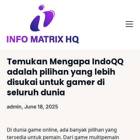
Skip
to
content
Temukan Mengapa IndoQQ
adalah pilihan yang lebih
disukai untuk gamer di
seluruh dunia
admin,
June 18, 2025
Di dunia game online, ada banyak pilihan yang
tersedia untuk pemain. Dari game multipemain