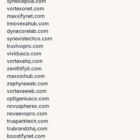
synexisplus.com
vortexonet.com
maxxifynet.com
innovexahub.com
dynacorelab.com
synexistechco.com
truvivopro.com
vividusco.com
vortexahq.com
zenithifyit.com
maxxiohub.com
zephyraweb.com
vortexaweb.com
optigeniusco.com
novuspherex.com
novaevopro.com
trusparktech.com
trubrandzhq.com
boostifynet.com