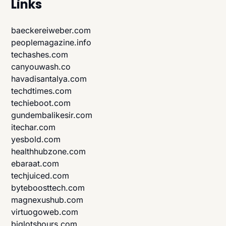
Links
baeckereiweber.com
peoplemagazine.info
techashes.com
canyouwash.co
havadisantalya.com
techdtimes.com
techieboot.com
gundembalikesir.com
itechar.com
yesbold.com
healthhubzone.com
ebaraat.com
techjuiced.com
byteboosttech.com
magnexushub.com
virtuogoweb.com
biglotshours.com