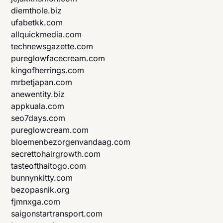
diemthole.biz
ufabetkk.com
allquickmedia.com
technewsgazette.com
pureglowfacecream.com
kingofherrings.com
mrbetjapan.com
anewentity.biz
appkuala.com
seo7days.com
pureglowcream.com
bloemenbezorgenvandaag.com
secrettohairgrowth.com
tasteofthaitogo.com
bunnynkitty.com
bezopasnik.org
fjmnxga.com
saigonstartransport.com