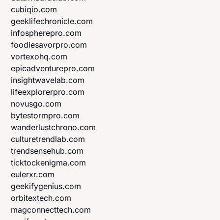
cubiqio.com
geeklifechronicle.com
infospherepro.com
foodiesavorpro.com
vortexohq.com
epicadventurepro.com
insightwavelab.com
lifeexplorerpro.com
novusgo.com
bytestormpro.com
wanderlustchrono.com
culturetrendlab.com
trendsensehub.com
ticktockenigma.com
eulerxr.com
geekifygenius.com
orbitextech.com
magconnecttech.com