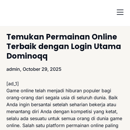
Skip
to
content
Temukan Permainan Online
Terbaik dengan Login Utama
Dominoqq
admin,
October 29, 2025
[ad_1]
Game online telah menjadi hiburan populer bagi
orang-orang dari segala usia di seluruh dunia. Baik
Anda ingin bersantai setelah seharian bekerja atau
menantang diri Anda dengan kompetisi yang ketat,
selalu ada sesuatu untuk semua orang di dunia game
online. Salah satu platform permainan online paling