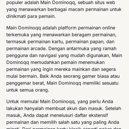
populer adalah Main Dominoqq, sebuah situs web
yang menawarkan berbagai macam permainan untuk
dinikmati para pemain.
Main Dominoqq adalah platform permainan online
terkemuka yang menawarkan beragam permainan,
termasuk permainan kartu, permainan papan, dan
permainan arcade. Dengan antarmuka yang ramah
pengguna dan navigasi yang mudah digunakan, Main
Dominoqq memudahkan pemain menemukan
permainan yang ingin mereka mainkan dan segera
mulai bermain. Baik Anda seorang gamer biasa atau
penggemar berat, Main Dominoqq memiliki sesuatu
untuk semua orang.
Untuk memulai Main Dominoqq, yang perlu Anda
lakukan hanyalah membuat akun dan masuk. Setelah
masuk, Anda dapat menelusuri daftar ekstensif
permainan dan memilih salah satu yang paling Anda