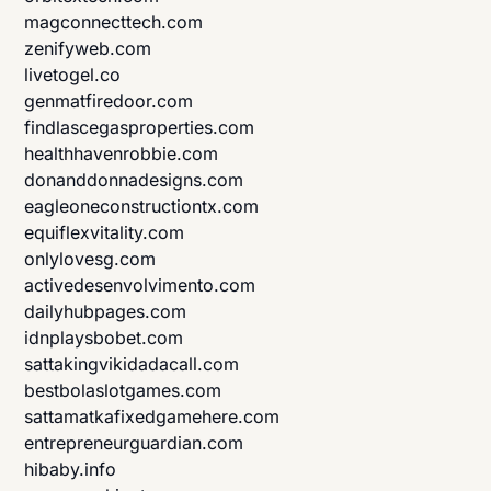
magconnecttech.com
zenifyweb.com
livetogel.co
genmatfiredoor.com
findlascegasproperties.com
healthhavenrobbie.com
donanddonnadesigns.com
eagleoneconstructiontx.com
equiflexvitality.com
onlylovesg.com
activedesenvolvimento.com
dailyhubpages.com
idnplaysbobet.com
sattakingvikidadacall.com
bestbolaslotgames.com
sattamatkafixedgamehere.com
entrepreneurguardian.com
hibaby.info