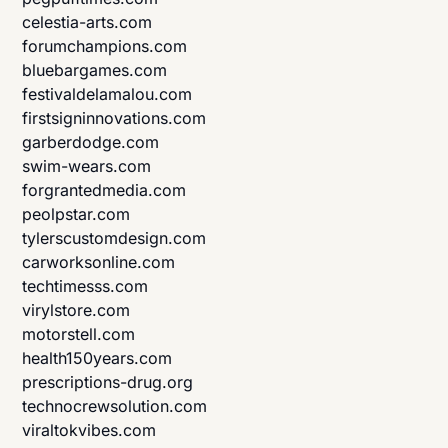
celestia-arts.com
forumchampions.com
bluebargames.com
festivaldelamalou.com
firstsigninnovations.com
garberdodge.com
swim-wears.com
forgrantedmedia.com
peolpstar.com
tylerscustomdesign.com
carworksonline.com
techtimesss.com
virylstore.com
motorstell.com
health150years.com
prescriptions-drug.org
technocrewsolution.com
viraltokvibes.com