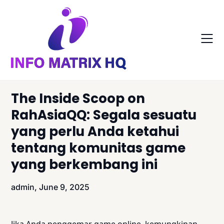
Skip
to
content
The Inside Scoop on
RahAsiaQQ: Segala sesuatu
yang perlu Anda ketahui
tentang komunitas game
yang berkembang ini
admin,
June 9, 2025