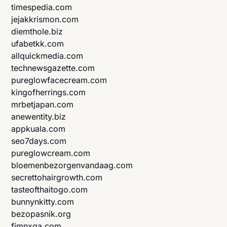
timespedia.com
jejakkrismon.com
diemthole.biz
ufabetkk.com
allquickmedia.com
technewsgazette.com
pureglowfacecream.com
kingofherrings.com
mrbetjapan.com
anewentity.biz
appkuala.com
seo7days.com
pureglowcream.com
bloemenbezorgenvandaag.com
secrettohairgrowth.com
tasteofthaitogo.com
bunnynkitty.com
bezopasnik.org
fjmnxga.com