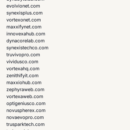
evolvionet.com
synexisplus.com
vortexonet.com
maxxifynet.com
innovexahub.com
dynacorelab.com
synexistechco.com
truvivopro.com
vividusco.com
vortexahq.com
zenithifyit.com
maxxiohub.com
zephyraweb.com
vortexaweb.com
optigeniusco.com
novuspherex.com
novaevopro.com
trusparktech.com