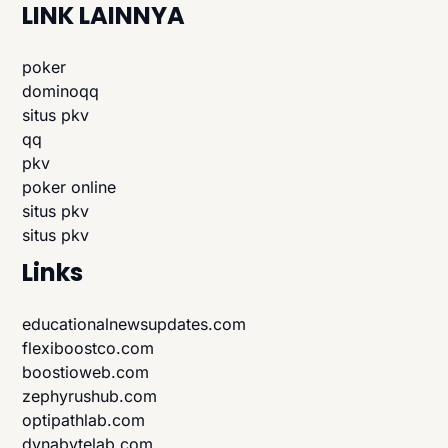
LINK LAINNYA
poker
dominoqq
situs pkv
qq
pkv
poker online
situs pkv
situs pkv
Links
educationalnewsupdates.com
flexiboostco.com
boostioweb.com
zephyrushub.com
optipathlab.com
dynabytelab.com