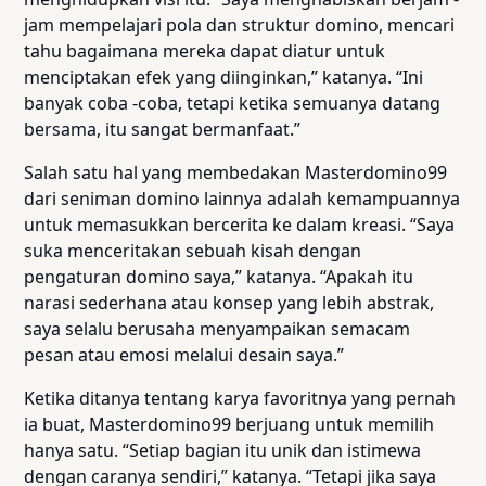
jam mempelajari pola dan struktur domino, mencari
tahu bagaimana mereka dapat diatur untuk
menciptakan efek yang diinginkan,” katanya. “Ini
banyak coba -coba, tetapi ketika semuanya datang
bersama, itu sangat bermanfaat.”
Salah satu hal yang membedakan Masterdomino99
dari seniman domino lainnya adalah kemampuannya
untuk memasukkan bercerita ke dalam kreasi. “Saya
suka menceritakan sebuah kisah dengan
pengaturan domino saya,” katanya. “Apakah itu
narasi sederhana atau konsep yang lebih abstrak,
saya selalu berusaha menyampaikan semacam
pesan atau emosi melalui desain saya.”
Ketika ditanya tentang karya favoritnya yang pernah
ia buat, Masterdomino99 berjuang untuk memilih
hanya satu. “Setiap bagian itu unik dan istimewa
dengan caranya sendiri,” katanya. “Tetapi jika saya