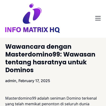
Skip
to
content
Wawancara dengan
Masterdomino99: Wawasan
tentang hasratnya untuk
Dominos
admin,
February 17, 2025
Masterdomino99 adalah seniman Domino terkenal
yang telah memikat penonton di seluruh dunia