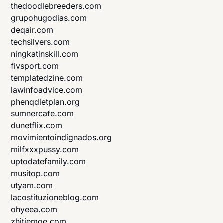
thedoodlebreeders.com
grupohugodias.com
deqair.com
techsilvers.com
ningkatinskill.com
fivsport.com
templatedzine.com
lawinfoadvice.com
phenqdietplan.org
sumnercafe.com
dunetflix.com
movimientoindignados.org
milfxxxpussy.com
uptodatefamily.com
musitop.com
utyam.com
lacostituzioneblog.com
ohyeea.com
zhitiemoe.com