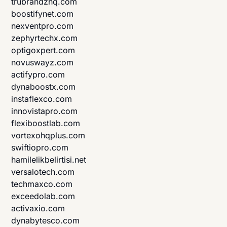
trubrandzhq.com
boostifynet.com
nexventpro.com
zephyrtechx.com
optigoxpert.com
novuswayz.com
actifypro.com
dynaboostx.com
instaflexco.com
innovistapro.com
flexiboostlab.com
vortexohqplus.com
swiftiopro.com
hamilelikbelirtisi.net
versalotech.com
techmaxco.com
exceedolab.com
activaxio.com
dynabytesco.com