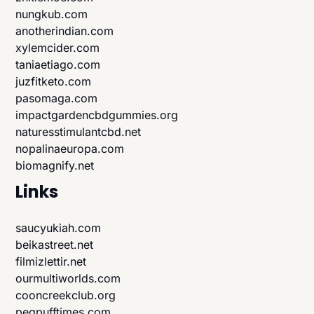
nungkub.com
anotherindian.com
xylemcider.com
taniaetiago.com
juzfitketo.com
pasomaga.com
impactgardencbdgummies.org
naturesstimulantcbd.net
nopalinaeuropa.com
biomagnify.net
Links
saucyukiah.com
beikastreet.net
filmizlettir.net
ourmultiworlds.com
cooncreekclub.org
pegpufftimes.com