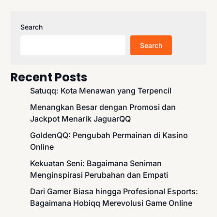
Search
Search
Recent Posts
Satuqq: Kota Menawan yang Terpencil
Menangkan Besar dengan Promosi dan
Jackpot Menarik JaguarQQ
GoldenQQ: Pengubah Permainan di Kasino
Online
Kekuatan Seni: Bagaimana Seniman
Menginspirasi Perubahan dan Empati
Dari Gamer Biasa hingga Profesional Esports:
Bagaimana Hobiqq Merevolusi Game Online