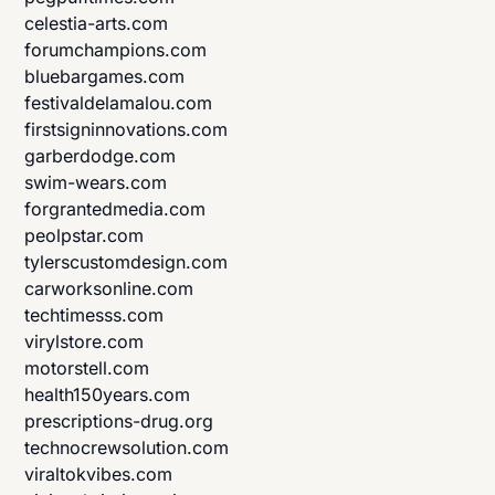
celestia-arts.com
forumchampions.com
bluebargames.com
festivaldelamalou.com
firstsigninnovations.com
garberdodge.com
swim-wears.com
forgrantedmedia.com
peolpstar.com
tylerscustomdesign.com
carworksonline.com
techtimesss.com
virylstore.com
motorstell.com
health150years.com
prescriptions-drug.org
technocrewsolution.com
viraltokvibes.com