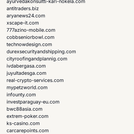
ayurvedakonsultti-kari-nokela.com
antitraders.biz
aryanews24.com
xscape-it.com
777azino-mobile.com
cobbseniorbowl.com
technowdesign.com
durexsecurityandshipping.com
cityroofingandplannig.com
ivdabergasa.com
juyultadesga.com
real-crypto-services.com
mypetzworld.com
infounty.com
investparaguay-eu.com
bwc88asia.com
extrem-poker.com
ks-casino.com
carcarepoints.com