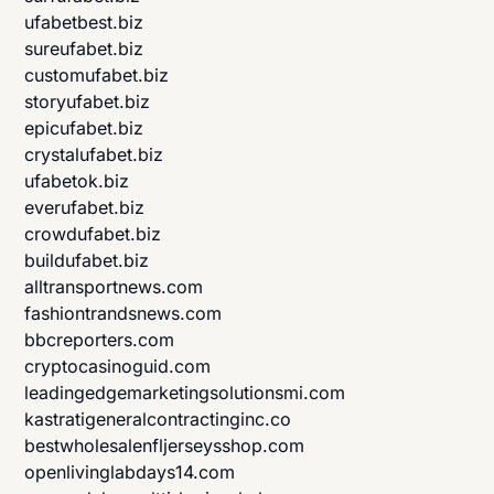
ufabetbest.biz
sureufabet.biz
customufabet.biz
storyufabet.biz
epicufabet.biz
crystalufabet.biz
ufabetok.biz
everufabet.biz
crowdufabet.biz
buildufabet.biz
alltransportnews.com
fashiontrandsnews.com
bbcreporters.com
cryptocasinoguid.com
leadingedgemarketingsolutionsmi.com
kastratigeneralcontractinginc.co
bestwholesalenfljerseysshop.com
openlivinglabdays14.com