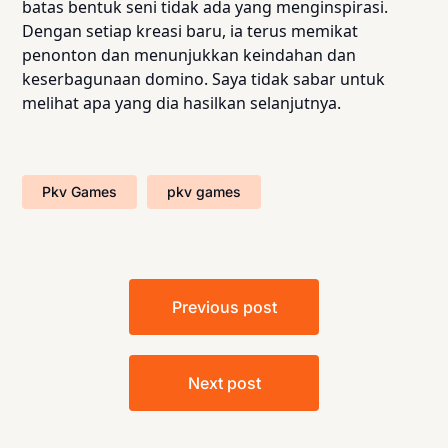
batas bentuk seni tidak ada yang menginspirasi.
Dengan setiap kreasi baru, ia terus memikat
penonton dan menunjukkan keindahan dan
keserbagunaan domino. Saya tidak sabar untuk
melihat apa yang dia hasilkan selanjutnya.
Pkv Games
pkv games
Post
Previous post
navigation
Next post