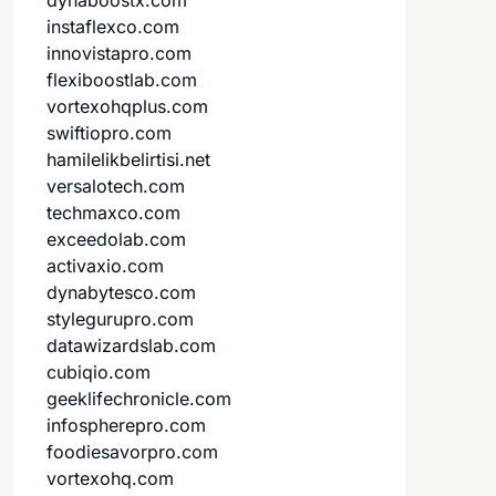
dynaboostx.com
instaflexco.com
innovistapro.com
flexiboostlab.com
vortexohqplus.com
swiftiopro.com
hamilelikbelirtisi.net
versalotech.com
techmaxco.com
exceedolab.com
activaxio.com
dynabytesco.com
stylegurupro.com
datawizardslab.com
cubiqio.com
geeklifechronicle.com
infospherepro.com
foodiesavorpro.com
vortexohq.com