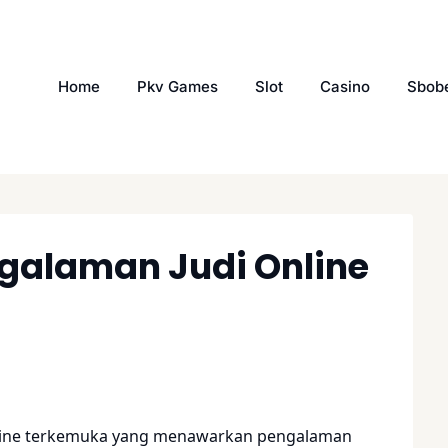
Home
Pkv Games
Slot
Casino
Sbob
galaman Judi Online
nline terkemuka yang menawarkan pengalaman