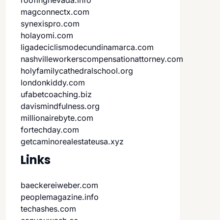
roofingnevada.info
magconnectx.com
synexispro.com
holayomi.com
ligadeciclismodecundinamarca.com
nashvilleworkerscompensationattorney.com
holyfamilycathedralschool.org
londonkiddy.com
ufabetcoaching.biz
davismindfulness.org
millionairebyte.com
fortechday.com
getcaminorealestateusa.xyz
Links
baeckereiweber.com
peoplemagazine.info
techashes.com