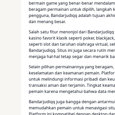
bermain game yang benar-benar mendalam
beragam permainan untuk dipilih, langkah
pengguna, Bandarjudiqq adalah tujuan akh
dan menang besar.
Salah satu fitur menonjol dari Bandarjudiq
kasino favorit klasik seperti poker, blackja
seperti slot dan taruhan olahraga virtual, 
Bandarjudiqq. Situs ini juga secara rutin
menjaga hal-hal tetap segar dan menarik ba
Selain pilihan permainannya yang beragam
keselamatan dan keamanan pemain. Platfor
untuk melindungi informasi pribadi dan 
transaksi aman dan terjamin. Tingkat keam
pemain karena mengetahui bahwa data mere
Bandarjudiqq juga bangga dengan antarmu
memudahkan pemain untuk menavigasi situ
Platform ini kompatibel dengan desktop d