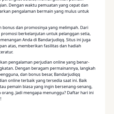
gian. Dengan waktu pemuatan yang cepat dan
warkan pengalaman bermain yang mulus untuk
lah bonus dan promosinya yang melimpah. Dari
promosi berkelanjutan untuk pelanggan setia,
enangan Anda di Bandarjudiqq. Situs ini juga
n atas, memberikan fasilitas dan hadiah
eratur.
kan pengalaman perjudian online yang benar-
ingkatan. Dengan beragam permainannya, langkah
engguna, dan bonus besar, Bandarjudiqq
an online terbaik yang tersedia saat ini. Baik
tau pemain biasa yang ingin bersenang-senang,
 orang. Jadi mengapa menunggu? Daftar hari ini
!