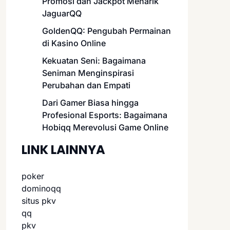
Promosi dan Jackpot Menarik
JaguarQQ
GoldenQQ: Pengubah Permainan
di Kasino Online
Kekuatan Seni: Bagaimana
Seniman Menginspirasi
Perubahan dan Empati
Dari Gamer Biasa hingga
Profesional Esports: Bagaimana
Hobiqq Merevolusi Game Online
LINK LAINNYA
poker
dominoqq
situs pkv
qq
pkv