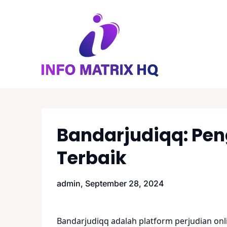
Skip
to
content
Bandarjudiqq: Pen
Terbaik
admin,
September 28, 2024
Bandarjudiqq adalah platform perjudian o