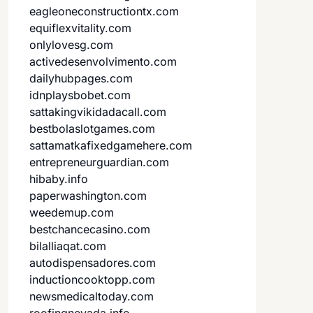
eagleoneconstructiontx.com
equiflexvitality.com
onlylovesg.com
activedesenvolvimento.com
dailyhubpages.com
idnplaysbobet.com
sattakingvikidadacall.com
bestbolaslotgames.com
sattamatkafixedgamehere.com
entrepreneurguardian.com
hibaby.info
paperwashington.com
weedemup.com
bestchancecasino.com
bilalliaqat.com
autodispensadores.com
inductioncooktopp.com
newsmedicaltoday.com