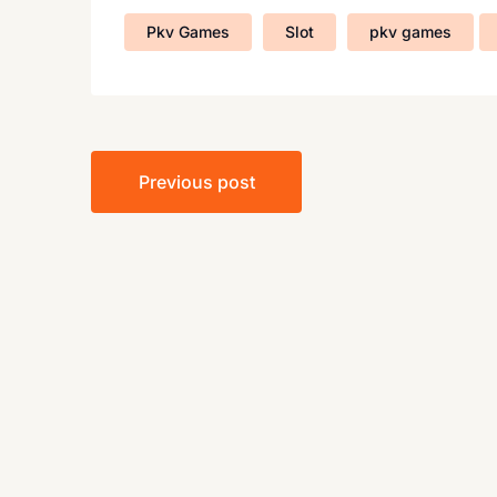
Pkv Games
Slot
pkv games
Post
Previous post
navigation