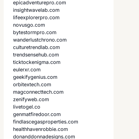
epicadventurepro.com
insightwavelab.com
lifeexplorerpro.com
novusgo.com
bytestormpro.com
wanderlustchrono.com
culturetrendlab.com
trendsensehub.com
ticktockenigma.com
eulerxr.com
geekifygenius.com
orbitextech.com
magconnecttech.com
zenifyweb.com
livetogel.co
genmatfiredoor.com
findlascegasproperties.com
healthhavenrobbie.com
donanddonnadesigns.com