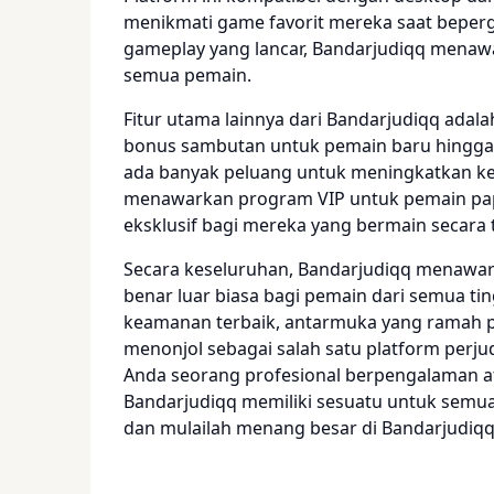
menikmati game favorit mereka saat beper
gameplay yang lancar, Bandarjudiqq mena
semua pemain.
Fitur utama lainnya dari Bandarjudiqq ada
bonus sambutan untuk pemain baru hingga 
ada banyak peluang untuk meningkatkan kem
menawarkan program VIP untuk pemain papa
eksklusif bagi mereka yang bermain secara t
Secara keseluruhan, Bandarjudiqq menawar
benar luar biasa bagi pemain dari semua t
keamanan terbaik, antarmuka yang ramah p
menonjol sebagai salah satu platform perjudi
Anda seorang profesional berpengalaman a
Bandarjudiqq memiliki sesuatu untuk semua
dan mulailah menang besar di Bandarjudiqq