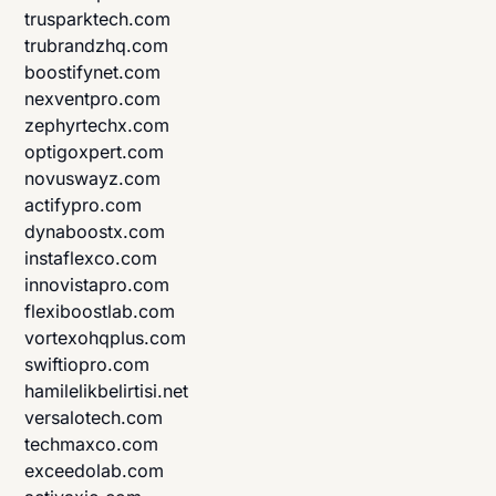
trusparktech.com
trubrandzhq.com
boostifynet.com
nexventpro.com
zephyrtechx.com
optigoxpert.com
novuswayz.com
actifypro.com
dynaboostx.com
instaflexco.com
innovistapro.com
flexiboostlab.com
vortexohqplus.com
swiftiopro.com
hamilelikbelirtisi.net
versalotech.com
techmaxco.com
exceedolab.com