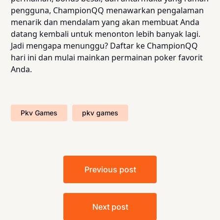
pengguna, ChampionQQ menawarkan pengalaman
menarik dan mendalam yang akan membuat Anda
datang kembali untuk menonton lebih banyak lagi.
Jadi mengapa menunggu? Daftar ke ChampionQQ
hari ini dan mulai mainkan permainan poker favorit
Anda.
Pkv Games
pkv games
Post
Previous post
navigation
Next post