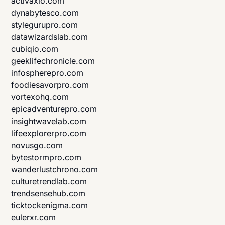
activaxio.com
dynabytesco.com
stylegurupro.com
datawizardslab.com
cubiqio.com
geeklifechronicle.com
infospherepro.com
foodiesavorpro.com
vortexohq.com
epicadventurepro.com
insightwavelab.com
lifeexplorerpro.com
novusgo.com
bytestormpro.com
wanderlustchrono.com
culturetrendlab.com
trendsensehub.com
ticktockenigma.com
eulerxr.com