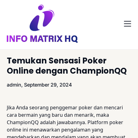
Skip
to
content
Temukan Sensasi Poker
Online dengan ChampionQQ
admin,
September 29, 2024
Jika Anda seorang penggemar poker dan mencari
cara bermain yang baru dan menarik, maka
ChampionQQ adalah jawabannya. Platform poker
online ini menawarkan pengalaman yang
mendebarkan dan mendalam yang akan membuat