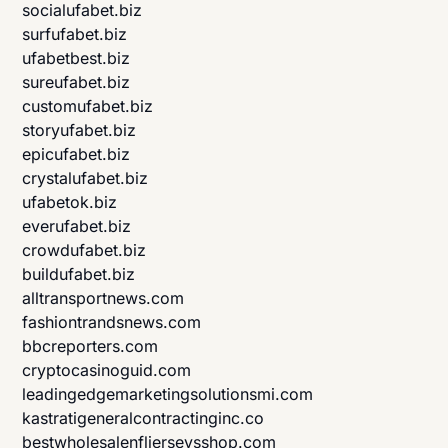
socialufabet.biz
surfufabet.biz
ufabetbest.biz
sureufabet.biz
customufabet.biz
storyufabet.biz
epicufabet.biz
crystalufabet.biz
ufabetok.biz
everufabet.biz
crowdufabet.biz
buildufabet.biz
alltransportnews.com
fashiontrandsnews.com
bbcreporters.com
cryptocasinoguid.com
leadingedgemarketingsolutionsmi.com
kastratigeneralcontractinginc.co
bestwholesalenfljerseysshop.com