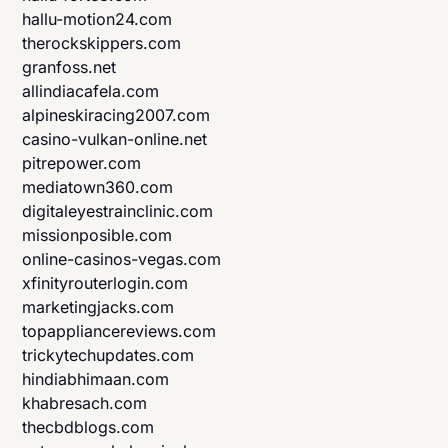
hallu-motion24.com
therockskippers.com
granfoss.net
allindiacafela.com
alpineskiracing2007.com
casino-vulkan-online.net
pitrepower.com
mediatown360.com
digitaleyestrainclinic.com
missionposible.com
online-casinos-vegas.com
xfinityrouterlogin.com
marketingjacks.com
topappliancereviews.com
trickytechupdates.com
hindiabhimaan.com
khabresach.com
thecbdblogs.com