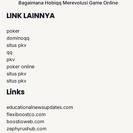
Bagaimana Hobiqq Merevolusi Game Online
LINK LAINNYA
poker
dominoqq
situs pkv
qq
pkv
poker online
situs pkv
situs pkv
Links
educationalnewsupdates.com
flexiboostco.com
boostioweb.com
zephyrushub.com