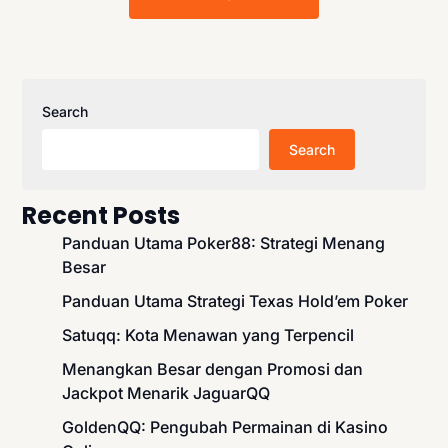
Search
Search
Recent Posts
Panduan Utama Poker88: Strategi Menang
Besar
Panduan Utama Strategi Texas Hold’em Poker
Satuqq: Kota Menawan yang Terpencil
Menangkan Besar dengan Promosi dan
Jackpot Menarik JaguarQQ
GoldenQQ: Pengubah Permainan di Kasino