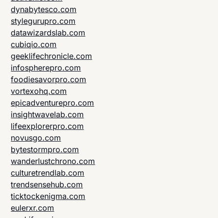
dynabytesco.com
stylegurupro.com
datawizardslab.com
cubiqio.com
geeklifechronicle.com
infospherepro.com
foodiesavorpro.com
vortexohq.com
epicadventurepro.com
insightwavelab.com
lifeexplorerpro.com
novusgo.com
bytestormpro.com
wanderlustchrono.com
culturetrendlab.com
trendsensehub.com
ticktockenigma.com
eulerxr.com