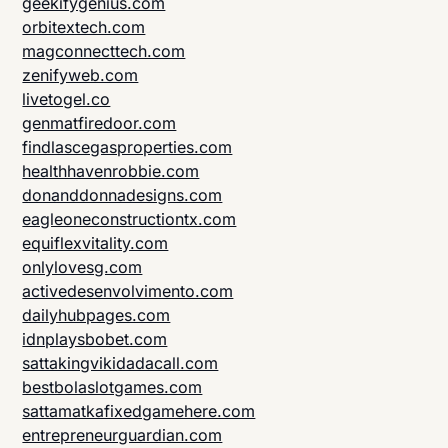
geekifygenius.com
orbitextech.com
magconnecttech.com
zenifyweb.com
livetogel.co
genmatfiredoor.com
findlascegasproperties.com
healthhavenrobbie.com
donanddonnadesigns.com
eagleoneconstructiontx.com
equiflexvitality.com
onlylovesg.com
activedesenvolvimento.com
dailyhubpages.com
idnplaysbobet.com
sattakingvikidadacall.com
bestbolaslotgames.com
sattamatkafixedgamehere.com
entrepreneurguardian.com