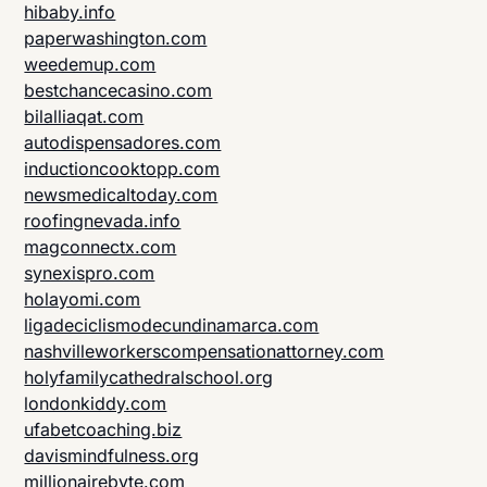
hibaby.info
paperwashington.com
weedemup.com
bestchancecasino.com
bilalliaqat.com
autodispensadores.com
inductioncooktopp.com
newsmedicaltoday.com
roofingnevada.info
magconnectx.com
synexispro.com
holayomi.com
ligadeciclismodecundinamarca.com
nashvilleworkerscompensationattorney.com
holyfamilycathedralschool.org
londonkiddy.com
ufabetcoaching.biz
davismindfulness.org
millionairebyte.com