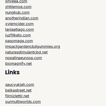
ohyeea.com
zhitiemoe.com
nungkub.com
anotherindian.com
xylemcider.com
taniaetiago.com
juzfitketo.com
pasomaga.com
impactgardencbdgummies.org
naturesstimulantcbd.net
nopalinaeuropa.com
biomagnify.net
Links
saucyukiah.com
beikastreet.net
filmizlettir.net
ourmultiworlds.com