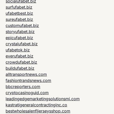
socialufabet.biz
surfufabet.biz
ufabetbest.biz
sureufabet.biz
customufabet.biz
storyufabet.biz
epicufabet.biz
crystalufabet.biz
ufabetok.biz
everufabet.biz
crowdufabet.biz
buildufabet.biz
alltransportnews.com
fashiontrandsnews.com
bbcreporters.com
cryptocasinoguid.com
leadingedgemarketingsolutionsmi.com
kastratigeneralcontractinginc.co
bestwholesalenfljerseysshop.com