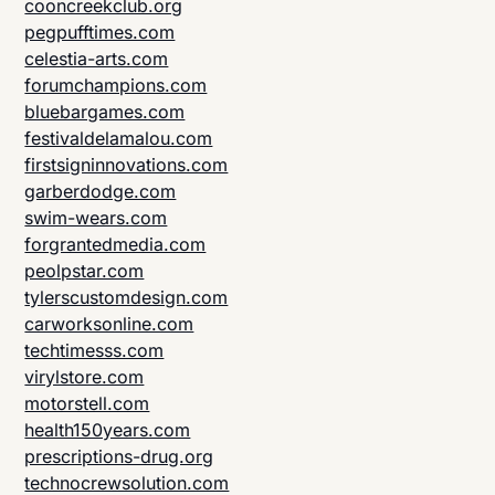
cooncreekclub.org
pegpufftimes.com
celestia-arts.com
forumchampions.com
bluebargames.com
festivaldelamalou.com
firstsigninnovations.com
garberdodge.com
swim-wears.com
forgrantedmedia.com
peolpstar.com
tylerscustomdesign.com
carworksonline.com
techtimesss.com
virylstore.com
motorstell.com
health150years.com
prescriptions-drug.org
technocrewsolution.com