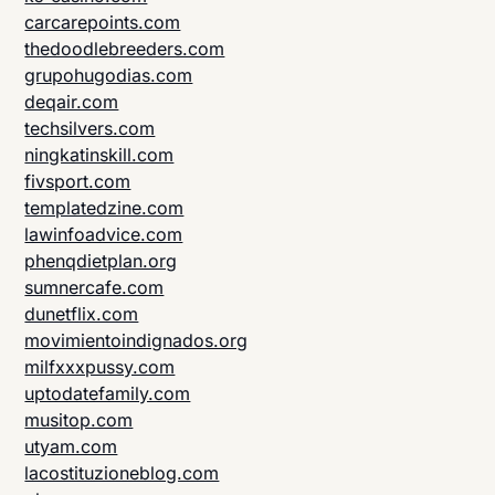
carcarepoints.com
thedoodlebreeders.com
grupohugodias.com
deqair.com
techsilvers.com
ningkatinskill.com
fivsport.com
templatedzine.com
lawinfoadvice.com
phenqdietplan.org
sumnercafe.com
dunetflix.com
movimientoindignados.org
milfxxxpussy.com
uptodatefamily.com
musitop.com
utyam.com
lacostituzioneblog.com