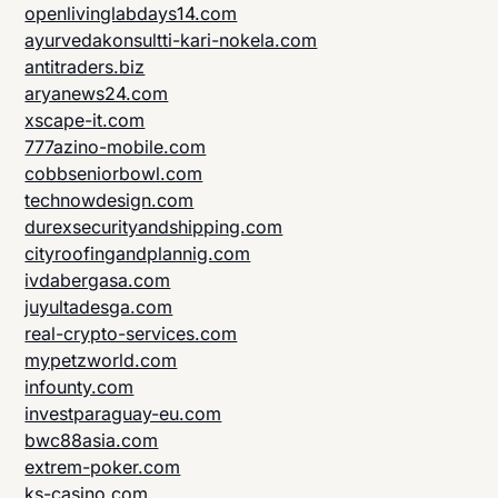
openlivinglabdays14.com
ayurvedakonsultti-kari-nokela.com
antitraders.biz
aryanews24.com
xscape-it.com
777azino-mobile.com
cobbseniorbowl.com
technowdesign.com
durexsecurityandshipping.com
cityroofingandplannig.com
ivdabergasa.com
juyultadesga.com
real-crypto-services.com
mypetzworld.com
infounty.com
investparaguay-eu.com
bwc88asia.com
extrem-poker.com
ks-casino.com