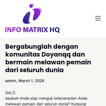
Skip
to
content
Bergabunglah dengan
komunitas Doyanqq dan
bermain melawan pemain
dari seluruh dunia
admin,
March 1, 2026
[ad_1]
Apakah Anda siap menguji keterampilan Anda
melawan pemain dari seluruh dunia? Kunjungi