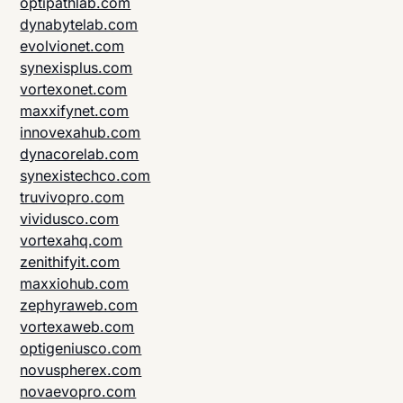
optipathlab.com
dynabytelab.com
evolvionet.com
synexisplus.com
vortexonet.com
maxxifynet.com
innovexahub.com
dynacorelab.com
synexistechco.com
truvivopro.com
vividusco.com
vortexahq.com
zenithifyit.com
maxxiohub.com
zephyraweb.com
vortexaweb.com
optigeniusco.com
novuspherex.com
novaevopro.com