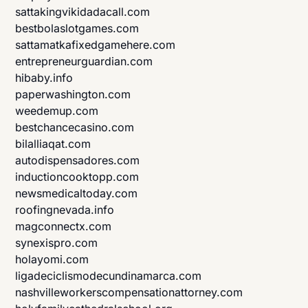
sattakingvikidadacall.com
bestbolaslotgames.com
sattamatkafixedgamehere.com
entrepreneurguardian.com
hibaby.info
paperwashington.com
weedemup.com
bestchancecasino.com
bilalliaqat.com
autodispensadores.com
inductioncooktopp.com
newsmedicaltoday.com
roofingnevada.info
magconnectx.com
synexispro.com
holayomi.com
ligadeciclismodecundinamarca.com
nashvilleworkerscompensationattorney.com