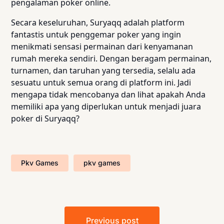
pengalaman poker online.
Secara keseluruhan, Suryaqq adalah platform
fantastis untuk penggemar poker yang ingin
menikmati sensasi permainan dari kenyamanan
rumah mereka sendiri. Dengan beragam permainan,
turnamen, dan taruhan yang tersedia, selalu ada
sesuatu untuk semua orang di platform ini. Jadi
mengapa tidak mencobanya dan lihat apakah Anda
memiliki apa yang diperlukan untuk menjadi juara
poker di Suryaqq?
Pkv Games
pkv games
Post
Previous post