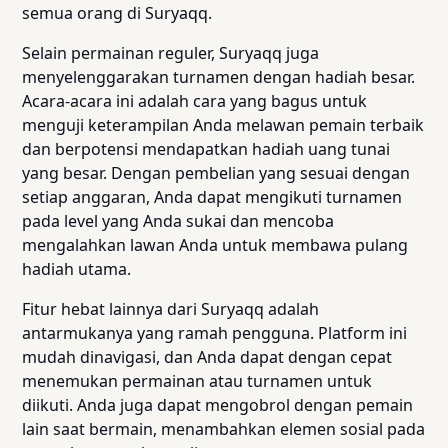
semua orang di Suryaqq.
Selain permainan reguler, Suryaqq juga
menyelenggarakan turnamen dengan hadiah besar.
Acara-acara ini adalah cara yang bagus untuk
menguji keterampilan Anda melawan pemain terbaik
dan berpotensi mendapatkan hadiah uang tunai
yang besar. Dengan pembelian yang sesuai dengan
setiap anggaran, Anda dapat mengikuti turnamen
pada level yang Anda sukai dan mencoba
mengalahkan lawan Anda untuk membawa pulang
hadiah utama.
Fitur hebat lainnya dari Suryaqq adalah
antarmukanya yang ramah pengguna. Platform ini
mudah dinavigasi, dan Anda dapat dengan cepat
menemukan permainan atau turnamen untuk
diikuti. Anda juga dapat mengobrol dengan pemain
lain saat bermain, menambahkan elemen sosial pada