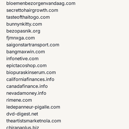
bloemenbezorgenvandaag.com
secrettohairgrowth.com
tasteofthaitogo.com
bunnynkitty.com
bezopasnik.org
fjmnxga.com
saigonstartransport.com
bangmaxwin.com
infonetive.com
epictacoshop.com
biopuraskinserum.com
californiafinances.info
canadafinance.info
nevadamoney.info
rimene.com
ledepanneur-pigalle.com
dvd-digest.net
theartistsmarketnola.com
chiranaplus.biz