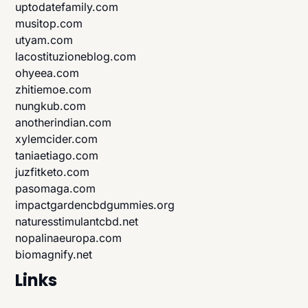
uptodatefamily.com
musitop.com
utyam.com
lacostituzioneblog.com
ohyeea.com
zhitiemoe.com
nungkub.com
anotherindian.com
xylemcider.com
taniaetiago.com
juzfitketo.com
pasomaga.com
impactgardencbdgummies.org
naturesstimulantcbd.net
nopalinaeuropa.com
biomagnify.net
Links