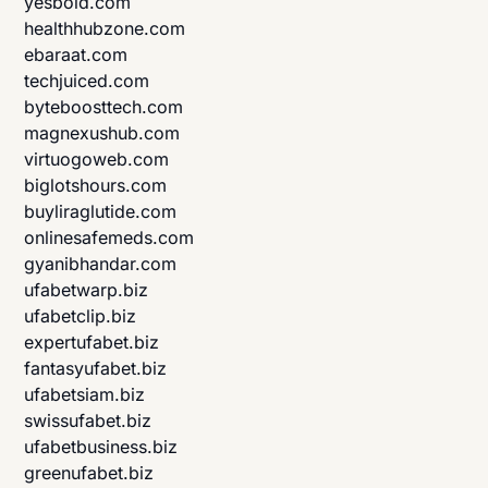
yesbold.com
healthhubzone.com
ebaraat.com
techjuiced.com
byteboosttech.com
magnexushub.com
virtuogoweb.com
biglotshours.com
buyliraglutide.com
onlinesafemeds.com
gyanibhandar.com
ufabetwarp.biz
ufabetclip.biz
expertufabet.biz
fantasyufabet.biz
ufabetsiam.biz
swissufabet.biz
ufabetbusiness.biz
greenufabet.biz