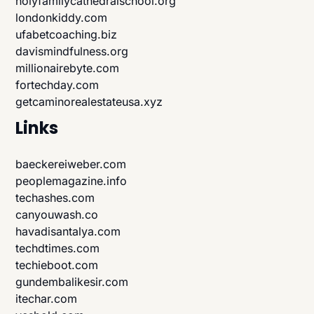
holyfamilycathedralschool.org
londonkiddy.com
ufabetcoaching.biz
davismindfulness.org
millionairebyte.com
fortechday.com
getcaminorealestateusa.xyz
Links
baeckereiweber.com
peoplemagazine.info
techashes.com
canyouwash.co
havadisantalya.com
techdtimes.com
techieboot.com
gundembalikesir.com
itechar.com