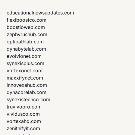
educationalnewsupdates.com
flexiboostco.com
boostioweb.com
zephyrushub.com
optipathlab.com
dynabytelab.com
evolvionet.com
synexisplus.com
vortexonet.com
maxxifynet.com
innovexahub.com
dynacorelab.com
synexistechco.com
truvivopro.com
vividusco.com
vortexahq.com
zenithifyit.com