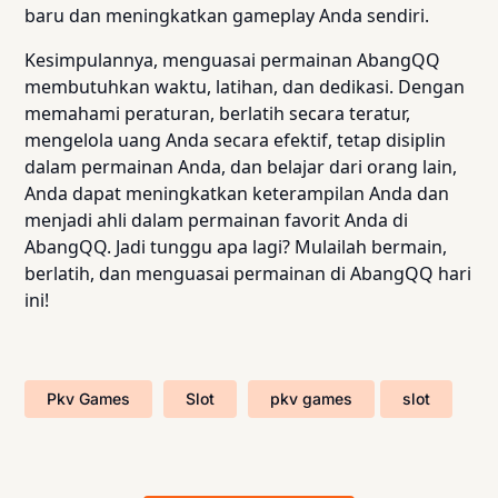
baru dan meningkatkan gameplay Anda sendiri.
Kesimpulannya, menguasai permainan AbangQQ
membutuhkan waktu, latihan, dan dedikasi. Dengan
memahami peraturan, berlatih secara teratur,
mengelola uang Anda secara efektif, tetap disiplin
dalam permainan Anda, dan belajar dari orang lain,
Anda dapat meningkatkan keterampilan Anda dan
menjadi ahli dalam permainan favorit Anda di
AbangQQ. Jadi tunggu apa lagi? Mulailah bermain,
berlatih, dan menguasai permainan di AbangQQ hari
ini!
Pkv Games
Slot
pkv games
slot