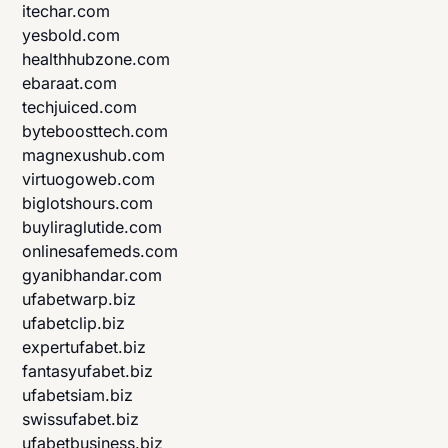
itechar.com
yesbold.com
healthhubzone.com
ebaraat.com
techjuiced.com
byteboosttech.com
magnexushub.com
virtuogoweb.com
biglotshours.com
buyliraglutide.com
onlinesafemeds.com
gyanibhandar.com
ufabetwarp.biz
ufabetclip.biz
expertufabet.biz
fantasyufabet.biz
ufabetsiam.biz
swissufabet.biz
ufabetbusiness.biz