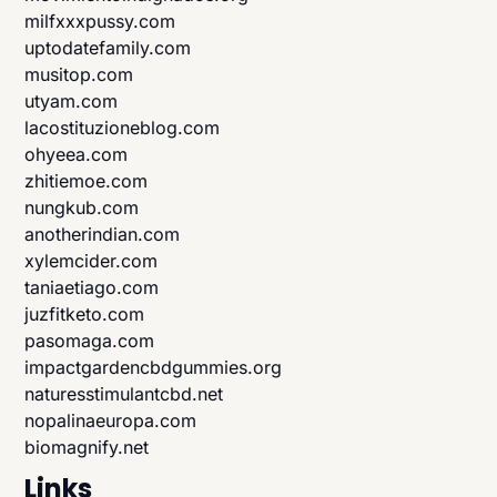
milfxxxpussy.com
uptodatefamily.com
musitop.com
utyam.com
lacostituzioneblog.com
ohyeea.com
zhitiemoe.com
nungkub.com
anotherindian.com
xylemcider.com
taniaetiago.com
juzfitketo.com
pasomaga.com
impactgardencbdgummies.org
naturesstimulantcbd.net
nopalinaeuropa.com
biomagnify.net
Links