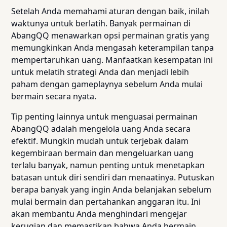
Setelah Anda memahami aturan dengan baik, inilah
waktunya untuk berlatih. Banyak permainan di
AbangQQ menawarkan opsi permainan gratis yang
memungkinkan Anda mengasah keterampilan tanpa
mempertaruhkan uang. Manfaatkan kesempatan ini
untuk melatih strategi Anda dan menjadi lebih
paham dengan gameplaynya sebelum Anda mulai
bermain secara nyata.
Tip penting lainnya untuk menguasai permainan
AbangQQ adalah mengelola uang Anda secara
efektif. Mungkin mudah untuk terjebak dalam
kegembiraan bermain dan mengeluarkan uang
terlalu banyak, namun penting untuk menetapkan
batasan untuk diri sendiri dan menaatinya. Putuskan
berapa banyak yang ingin Anda belanjakan sebelum
mulai bermain dan pertahankan anggaran itu. Ini
akan membantu Anda menghindari mengejar
kerugian dan memastikan bahwa Anda bermain