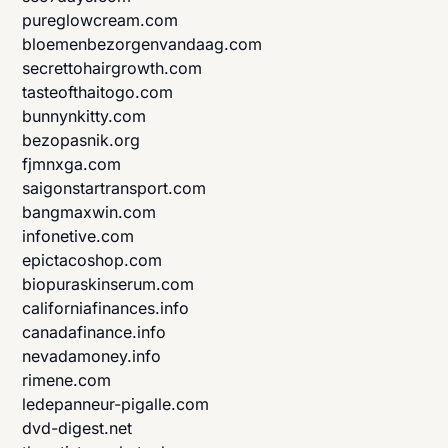
pureglowcream.com
bloemenbezorgenvandaag.com
secrettohairgrowth.com
tasteofthaitogo.com
bunnynkitty.com
bezopasnik.org
fjmnxga.com
saigonstartransport.com
bangmaxwin.com
infonetive.com
epictacoshop.com
biopuraskinserum.com
californiafinances.info
canadafinance.info
nevadamoney.info
rimene.com
ledepanneur-pigalle.com
dvd-digest.net