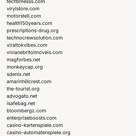
techtimesss.com
virylstore.com
motorstell.com
health150years.com
prescriptions-drug.org
technocrewsolution.com
viraltokvibes.com
vivianebritoimoveis.com
magforbes.net
monkeycap.org
sdenix.net
amarinhillcrest.com
the-tourist.org
advogato.net
isafebag.net
bloombergz.com
enterpriseboosts.com
casino-kartenspiele.com
casino-automatenspiele.org