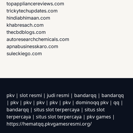
topappliancereviews.com
trickytechupdates.com
hindiabhimaan.com
khabresach.com
thecbdblogs.com
autoresearchchemicals.com
apnabusinesskaro.com
suleckiego.com
pkv
|
slot resmi
|
judi resmi
|
bandarqq
|
bandarqq
|
pkv
|
pkv
|
pkv
|
pkv
|
pkv
|
dominoqq pkv
|
qq
|
bandarqq
|
situs slot terpercaya
|
situs slot
terpercaya
|
situs slot terpercaya
|
pkv games
|
https://hematqq.pkvgamesresmi.org/