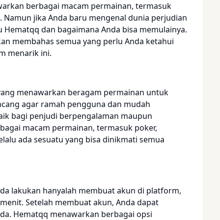
nawarkan berbagai macam permainan, termasuk
a. Namun jika Anda baru mengenal dunia perjudian
itu Hematqq dan bagaimana Anda bisa memulainya.
kan membahas semua yang perlu Anda ketahui
m menarik ini.
e yang menawarkan beragam permainan untuk
irancang agar ramah pengguna dan mudah
 baik bagi penjudi berpengalaman maupun
bagai macam permainan, termasuk poker,
elalu ada sesuatu yang bisa dinikmati semua
da lakukan hanyalah membuat akun di platform,
enit. Setelah membuat akun, Anda dapat
nda. Hematqq menawarkan berbagai opsi