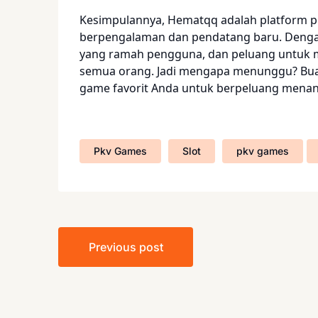
Kesimpulannya, Hematqq adalah platform p
berpengalaman dan pendatang baru. Denga
yang ramah pengguna, dan peluang untuk m
semua orang. Jadi mengapa menunggu? Buat
game favorit Anda untuk berpeluang menan
Pkv Games
Slot
pkv games
Post
Previous post
navigation