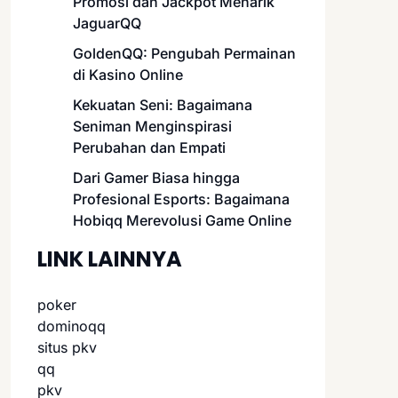
Promosi dan Jackpot Menarik
JaguarQQ
GoldenQQ: Pengubah Permainan
di Kasino Online
Kekuatan Seni: Bagaimana
Seniman Menginspirasi
Perubahan dan Empati
Dari Gamer Biasa hingga
Profesional Esports: Bagaimana
Hobiqq Merevolusi Game Online
LINK LAINNYA
poker
dominoqq
situs pkv
qq
pkv