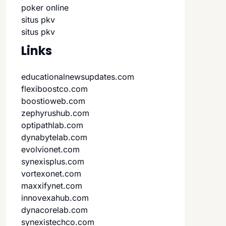
poker online
situs pkv
situs pkv
Links
educationalnewsupdates.com
flexiboostco.com
boostioweb.com
zephyrushub.com
optipathlab.com
dynabytelab.com
evolvionet.com
synexisplus.com
vortexonet.com
maxxifynet.com
innovexahub.com
dynacorelab.com
synexistechco.com