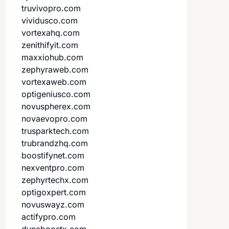
truvivopro.com
vividusco.com
vortexahq.com
zenithifyit.com
maxxiohub.com
zephyraweb.com
vortexaweb.com
optigeniusco.com
novuspherex.com
novaevopro.com
trusparktech.com
trubrandzhq.com
boostifynet.com
nexventpro.com
zephyrtechx.com
optigoxpert.com
novuswayz.com
actifypro.com