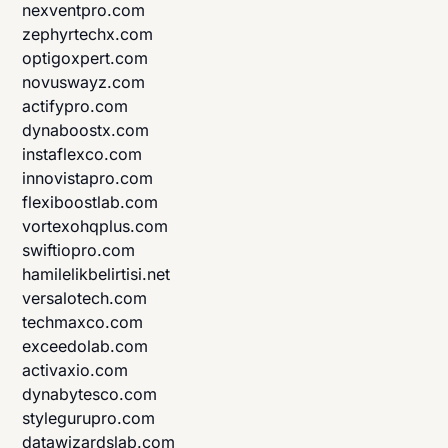
nexventpro.com
zephyrtechx.com
optigoxpert.com
novuswayz.com
actifypro.com
dynaboostx.com
instaflexco.com
innovistapro.com
flexiboostlab.com
vortexohqplus.com
swiftiopro.com
hamilelikbelirtisi.net
versalotech.com
techmaxco.com
exceedolab.com
activaxio.com
dynabytesco.com
stylegurupro.com
datawizardslab.com