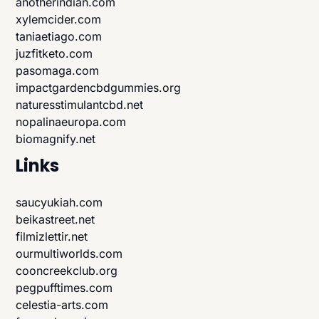
anotherindian.com
xylemcider.com
taniaetiago.com
juzfitketo.com
pasomaga.com
impactgardencbdgummies.org
naturesstimulantcbd.net
nopalinaeuropa.com
biomagnify.net
Links
saucyukiah.com
beikastreet.net
filmizlettir.net
ourmultiworlds.com
cooncreekclub.org
pegpufftimes.com
celestia-arts.com