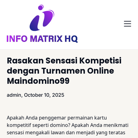
Skip
to
content
Rasakan Sensasi Kompetisi
dengan Turnamen Online
Maindomino99
admin,
October 10, 2025
Apakah Anda penggemar permainan kartu
kompetitif seperti domino? Apakah Anda menikmati
sensasi mengakali lawan dan menjadi yang teratas