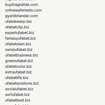
buyliraglutide.com
onlinesafemeds.com
gyanibhandar.com
ufabetwarp.biz
ufabetclip.biz
expertufabet.biz
fantasyufabet.biz
ufabetsiam.biz
swissufabet.biz
ufabetbusiness.biz
greenufabet.biz
ufabetcolor.biz
extraufabet.biz
ufabetlife.biz
ufabetsolutions.biz
socialufabet.biz
surfufabet.biz
ufabetbest.biz