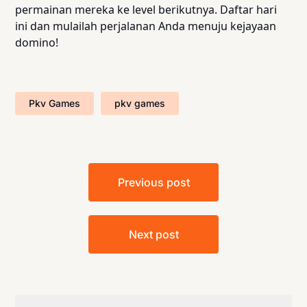
permainan mereka ke level berikutnya. Daftar hari
ini dan mulailah perjalanan Anda menuju kejayaan
domino!
Pkv Games
pkv games
Post
Previous post
navigation
Next post