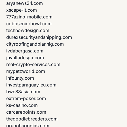
aryanews24.com
xscape-it.com
777azino-mobile.com
cobbseniorbowl.com
technowdesign.com
durexsecurityandshipping.com
cityroofingandplannig.com
ivdabergasa.com
juyultadesga.com
real-crypto-services.com
mypetzworld.com
infounty.com
investparaguay-eu.com
bwc88asia.com
extrem-poker.com
ks-casino.com
carcarepoints.com
thedoodlebreeders.com
grupohugodias.com